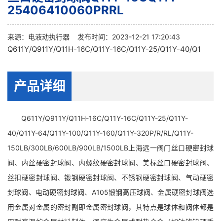
25406410060PRRL
来源：
电液动执行器
发布时间：2023-12-21 17:20:43
Q611Y/Q911Y/Q11H-16C/Q11Y-16C/Q11Y-25/Q11Y-40/Q1
产品详细
Q611Y/Q911Y/Q11H-16C/Q11Y-16C/Q11Y-25/Q11Y-
40/Q11Y-64/Q11Y-100/Q11Y-160/Q11Y-320P/R/RL/Q11Y-
150LB/300LB/600LB/900LB/1500LB上海远一阀门丝口硬密封球
阀、内丝硬密封球阀、内螺纹硬密封球阀、美标丝口硬密封球阀、
丝扣硬密封球阀、锻钢硬密封球阀、不锈钢硬密封球阀、气动硬密
封球阀、电动硬密封球阀、A105锻钢高压球阀、金属硬密封球阀选
用金属对金属的密封副即金属密封球阀，其特点是球体和阀体都是