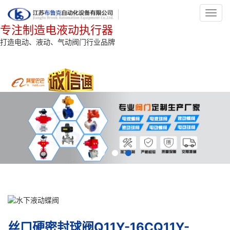
Toggl
navig
专注制造电液动执行器
打造电动、液动、气动阀门行业品牌
丝口硬密封球阀Q11Y-16CQ11Y-