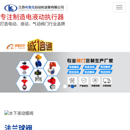
Toggl
navig
专注制造电液动执行器
打造电动、液动、气动阀门行业品牌
法兰球阀