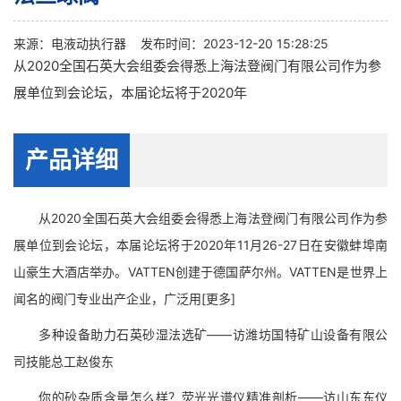
来源：
电液动执行器
发布时间：2023-12-20 15:28:25
从2020全国石英大会组委会得悉上海法登阀门有限公司作为参
展单位到会论坛，本届论坛将于2020年
产品详细
从2020全国石英大会组委会得悉上海法登阀门有限公司作为参
展单位到会论坛，本届论坛将于2020年11月26-27日在安徽蚌埠南
山豪生大酒店举办。VATTEN创建于德国萨尔州。VATTEN是世界上
闻名的阀门专业出产企业，广泛用[更多]
多种设备助力石英砂湿法选矿——访潍坊国特矿山设备有限公
司技能总工赵俊东
你的砂杂质含量怎么样？荧光光谱仪精准剖析——访山东东仪