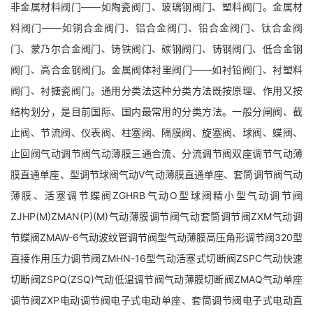
非金属材料阀门——如陶瓷阀门、玻璃钢阀门、塑料阀门。金属材
料阀门——如铜合金阀门、铝合金阀门、铅合金阀门、钛合金阀
门、蒙乃尔合金阀门、铸铁阀门、碳钢阀门、铸钢阀门、低合金钢
阀门、高合金钢阀门。金属阀体衬里阀门——如衬铅阀门、衬塑料
阀门、衬搪瓷阀门。通用分类法这种分类方法既按原理、作用又按
结构划分，是目前国际、国内最常用的分类方法。一般分闸阀、截
止阀、节流阀、仪表阀、柱塞阀、隔膜阀、旋塞阀、球阀、蝶阀、
止回阀气动调节阀气动薄膜三通合流、分流调节阀双座调节气动薄
膜直通单座、型调节球阀气动V气动薄膜直通单座、套筒调节阀气动
薄膜、活塞调节蝶阀ZGHRB气动O型球阀精小型气动调节阀
ZJHP(M)ZMAN(P)(M)气动薄膜调节阀气动套筒调节阀ZXM气动调
节蝶阀ZMAW-6气动波纹管调节阀型气动薄膜高压角形调节阀320型
直接作用压力调节阀ZMHN-16型气动活塞式切断阀ZSPC气动快速
切断阀ZSPQ(ZSQ)气动低温调节阀气动薄膜切断阀ZMAQ气动单座
调节阀ZXP电动调节阀电子式电动单座、套筒调节阀电子式电动直