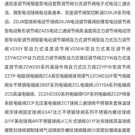
通双座调节阀智能型电动套筒调节阀分流调节阀电子式电动三通合
流、微型电动球阀电动直通单、双座调节阀型切断调OZKJR系列电
动、ZDJR型球阀电动节球阀ZKJW电动调节蝶阀防爆型电动调节阀
型电动角形调节阀ZAZS电动三通调节阀高温度高压力调节阀电动顶
部导向型调节阀智能电动调节蝶阀自力式调节阀型自力式压力调节
阀V230Y型自力式温度调节阀V230W型自力式差压调节阀
ZZYWZZYP自力式压力调节阀型自力式微压调节阀ZZYW自力式温
度调节阀ZZW230系列直接作用自力式压力调ZZYP16型调节阀
ZZYP-电磁阀电磁阀ZCA真空电磁阀液用煤气()ZCMZQDF蒸气电磁
阀全不锈钢电磁阀ZBSF系列电磁阀ZCL电磁阀JO11SA系列电磁阀
ZCS高温电磁阀、ZCZHZCEG系列电磁阀FDF系列电磁阀ZCZP喷泉
系统电磁阀ZCP无压差电磁阀ZCT球阀三通球阀不锈钢夹套保温球
阀浮球阀固定球阀Q347法兰不锈钢球阀系列不锈钢内螺纹球阀
Q11F美标球阀API不锈钢球阀JI三片式球阀Q11F对夹球阀高温球阀
硬密封球阀钢制球阀气动球阀外螺纹球阀蝶阀10软密封蝶阀金属密