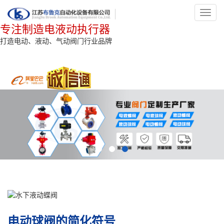
Toggl
navig
专注制造电液动执行器
打造电动、液动、气动阀门行业品牌
电动球阀的简化符号