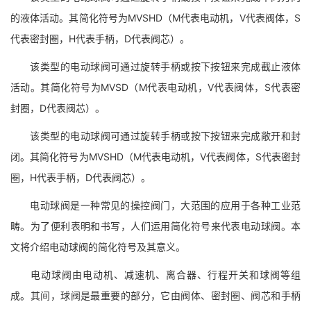
的液体活动。其简化符号为MVSHD（M代表电动机，V代表阀体，S
代表密封圈，H代表手柄，D代表阀芯）。
该类型的电动球阀可通过旋转手柄或按下按钮来完成截止液体
活动。其简化符号为MVSD（M代表电动机，V代表阀体，S代表密
封圈，D代表阀芯）。
该类型的电动球阀可通过旋转手柄或按下按钮来完成敞开和封
闭。其简化符号为MVSHD（M代表电动机，V代表阀体，S代表密封
圈，H代表手柄，D代表阀芯）。
电动球阀是一种常见的操控阀门，大范围的应用于各种工业范
畴。为了便利表明和书写，人们运用简化符号来代表电动球阀。本
文将介绍电动球阀的简化符号及其意义。
电动球阀由电动机、减速机、离合器、行程开关和球阀等组
成。其间，球阀是最重要的部分，它由阀体、密封圈、阀芯和手柄