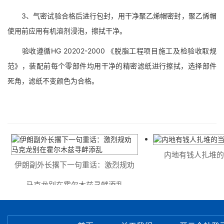
3、气密试验合格后进行包封，用干净聚乙烯帽密封，聚乙烯帽
使用前应用有机溶剂浸泡，擦拭干净。
验收遵循HG 20202-2000 《脱脂工程项目施工及检验收取规
范》，装配前每个零部件均用干净的精密滤纸进行擦拭，选择部件
死角，滤纸不变颜色为合格。
内地有钱人扎堆的当地
伊朗副外长撂下一句重话：激烈规劝
马克龙别在霍尔木兹寻衅添乱