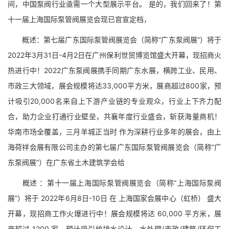
间，中国泵阀行业亟需一个大型展示平台。 是的，我们回来了！第
十一届上海国际泵管阀展览会现已官宣定档，
概述：第七届广东国际泵管阀展览会（简称“广东泵阀展”）将于
2022年3月31日-4月2日在广州保利世贸博览馆盛大开幕，现招商火
热进行中！2022广东泵阀展携手同期广东水展，横跨工业、民用、
市政三大领域，展会规模将达33,000平方米，展商超过800家，预
计吸引20,000名来自上下游产业链的专业观众，行业上下齐力配
合，助力企业打通行业壁垒，共襄年度行业盛会，斩获海量商机！
华南市场全覆盖，三月羊城正当时 作为深耕行业多年的展会，由上
海荷祥会展有限公司主办的第七届广东国际泵管阀展览会（简称“广
东泵阀展”）在广东省土木建筑学会给
概述 ：第十一届上海国际泵管阀展览会（简称“上海国际泵阀
展”）将于 2022年6月8日-10日 在 上海国家会展中心（虹桥） 盛大
开幕，现招商工作火爆进行中！展会规模将达 60,000 平方米，展
商超过 1200 家，预计吸引给排水设计、水处理/市政/建筑/环保工