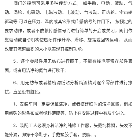
阀门的控制可采用多种传动方式， 如手动、电动、液动、气
动、涡轮、电磁动、电磁液动、电液动、气液动、正齿轮、伞齿轮
驱动等;可以在压力、温度或其它形式传感信号的作用下， 按预定的
要求动作，或者不依赖传感信号而进行简单的开启或关闭，阀门依
靠驱动或自动机构使启闭件作升降、滑移、旋摆或回转运动， 从而
改变其流道面积的大小以实现其控制功能。
5、逐个零部件用无纺布进行擦干，不能有线毛等留存部件表
面，或者用洁净的氮气进行吹干;
6、用无纺布或者精密滤纸沾分析纯酒精对逐个零部件进行擦
拭，直至没有脏色。
1、安装车间一定要保证洁净，或者搭建临时的洁净区域，例如
用新购的彩条布或者塑料薄膜等，防止在安装过程中有灰尘进入。
2、装配工人必须身着洁净的纯棉工作服，头戴纯棉帽，头发不
能外漏，脚穿干净鞋子，手戴塑胶手套，脱脂、。