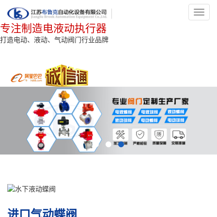
Toggl
navig
专注制造电液动执行器
打造电动、液动、气动阀门行业品牌
进口气动蝶阀