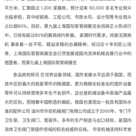
平方米，汇聚超过 1,200 家展商，预计迎来 60,000 多名专业观众
光临参观，其中经销商、工程公司、市政水司、设计院等专业观众
占比超60%。目前，第九届上海国际泵管阀展览会招商正火热进行
中，已经有超过80%的展商续约参展。 紧跟时代需求，挖掘无限商
机 秉承着一丝不苟、精益求精的办展精神，经过近十年的匠心培
育，上海国际泵管阀展览会已然发展成国内流体机械会展行业中的
翘楚者。而第九届上海国际泵管阀展览
食品商务网讯 在世界设备领域，国外发展水平远高于我国，而
其中区别最大的就是零件的精细度，更为精细化标准化的国外设备
零件可以持续使用多年也不会损坏，这也是机械设备中高端产品最
大的区别。而随着中国制造的崛起，我国也涌现出一批具有国际水
准的配件公司 温州市华安机械阀门有限公司成立于2000年，专门干
卫生泵、卫生阀门、管接件。多年的生产制造与出口经验，是国内
流体卫生阀门管接件领域的知名权威供应商。 华安机械坚持科学发