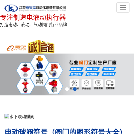
Toggl
navig
专注制造电液动执行器
打造电动、液动、气动阀门行业品牌
电动球阀符号（阀门的图形符号大全）