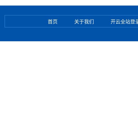
首页
关于我们
开云全站登