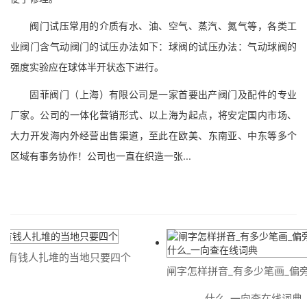
阀门试压常用的介质有水、油、空气、蒸汽、氮气等，各类工
业阀门含气动阀门的试压办法如下：球阀的试压办法：气动球阀的
强度实验应在球体半开状态下进行。
固菲阀门（上海）有限公司是一家首要出产阀门及配件的专业
厂家。公司的一体化营销形式、以上海为起点，将安定国内市场、
大力开发海内外经营出售渠道，至此在欧美、东南亚、中东等多个
区域有事务协作！公司也一直在织造一张...
有钱人扎堆的当地只要四个
闸字怎样拼音_有多少笔画_偏旁
什么_一向查在线词典