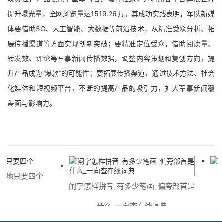
提升曝光量，全网浏览量达1519.26万。其成功实践表明，军队新媒
体要借助5G、人工智能、大数据等前沿技术，从精准受众分析、拓
展传播渠道等方面实现创新突破；要精准定位受众，借助阅读量、
转发数、评论等军事新闻传播数据，调整内容策划和复创方向，提
升产品成为“爆款”的可能性；要拓展传播渠道，通过技术方法、社会
化媒体和短视频平台，不断的提高产品的吸引力，扩大军事新闻覆
盖面与影响力。
只要四个
《
闸字怎样拼音_有多少笔画_偏旁部首是
什么_一向查在线词典