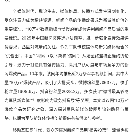
全媒体时代，舆论生态、媒体格局、传播方式发生深刻变化，
受众注意力成为稀缺资源，新闻产品的传播效果成为衡量其价值的
重要标准，“10万+”数据指标也慢慢的变成为评判新闻产品质量的重
要标识。2025年中国新闻奖评选办法调整，进一步强化宣传效果评
价要求，凸显对流量的关注。作为军队传统媒体与新兴媒体融合的
“试验田”，中国军视网（以下简称“该网”）从始至终坚持正确的舆论
引导，致力于打造具有强传播力、高用户认可度与市场竞争力的新
闻爆款产品。10年来，该网年均推出近2万条军事视频新闻，其中大
量“10万+”爆款产品，吸引了大批受众，微博粉丝量超637万，快手
粉丝量1609.6万、抖音粉丝量2028.2万，多次获评“微博最具影响
力军队新媒体”“年度影响力政务抖音号”等奖项。本文以该网“10万+”
爆款产品为研究对象，深入探讨军队新媒体破圈引流的路径与策
略，以期为军队新媒体传播创新提供有益借鉴与参考。
移动互联网时代，受众习惯对新闻产品用“指尖投票”，流量也被