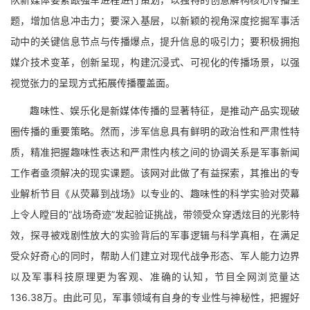
题，增加信息冲击力；要深入基层，以新颖的视角深度挖掘军事活
动中的关键信息节点与传播爆点，提升信息的吸引力；要积极拥抱
媒介技术变革，创新呈现，构建沉浸式、可视化的传播场景，以强
视觉张力的呈现方式拓展传播覆盖面。
趣味性、娱乐化是新媒体传播的显著特征，是推动产品实现破
圈传播的重要策略。然而，涉军信息具有鲜明的政治性和严肃性特
质，精准把握趣味性表达和严肃性内核之间的协调关系是军事新闻
工作者亟须解决的现实课题。该网对此做了有益探索，其推出的专
业解析节目《从荧幕到战场》以专业的、趣味性的科学实验对荧幕
上令人瞠目的“战场奇迹”发起验证挑战，带领受众穿透炫目的光影特
效，探寻被戏剧性放大的实验背后的军事逻辑与科学真相，在满足
受众好奇心的同时，帮助人们建立对现代战争形态、军人能力边界
以及军事科技原理更为客观、准确的认知，节目全网浏览量达
136.38万。由此可见，军事领域有自身的专业性与神秘性，把握好