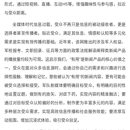
形式，通过短视频、直播、互动H5等，增强趣味性与参与感，拉近
与受众距离。
全媒体时代信息过载，受众不再只是信息的被动接收者，更是
选择者甚至传播者。贴近受众，满足其信息、情感和认知等多元化
需求是实现有效传播的基础。近年来，该网推出的涉及军人权益、
军校报考、文职招录、征兵等方面的政策法规解读阐释类新闻产品
的播放量均较为可观。这启示我们，“有用”是新闻产品的核心价值之
一，受众在面对众多信息源时，会通过你自己的需求和兴趣进行选
择性接触、理解和记忆，那些被认为“有用”的新闻内容，更有可能会
被受众选择和接受。军队新媒体要明确目标受众，有明确的目的性
地设置议题，做到有的放矢、对症下药，实现内容的精准触达；要
通过对目标受众认知偏好的分析，制作更为丰富多元的内容，满足
多种层次受众需求，实现高效信息传播和社会服务效能；要浓厚互
动氛围，增加沉浸式体验，吸引受众驻足。