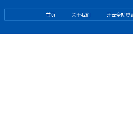
首页
关于我们
开云全站登