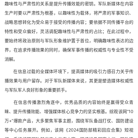
趣味性与严肃性的关系是提升传播效能的密钥。军队新媒体在内容
生产时要以严肃性为根基，以趣味性为载体，将严肃的军事知识、
战略思想转化为受众易于接受的传播内容；要依据不同传播平台的
特性和受众偏好，灵活调配趣味性与严肃性的占比；在此过程中，
要始终将政治原则与军队形象维护置于首位，明确趣味性表达的边
界，在追求传播效果的同时，确保军事传播的权威性与专业性不受
消解。
在信息过载的全媒体环境下，提高媒体的吸引力感召力关乎传
播效果与用户留存。对于军队新媒体来说，其更是塑造媒体权威性
与军队军人良好形象的重要抓手。
在信息传播激烈角逐中，优秀品质的内容始终是赢得受众青
睐、提升传播效能、增强媒体核心竞争力的坚实根基。综观该网“10
万+”爆款产品，大多聚焦军事主题，围绕军队备战打仗、国防建设
等中心任务展开。例如，该网《2024国防部精彩回应合集》短视