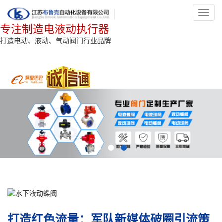
Toggl
navig
专注制造电液动执行器
打造电动、液动、气动阀门行业品牌
打造红色流量：军队新媒体破圈引流策