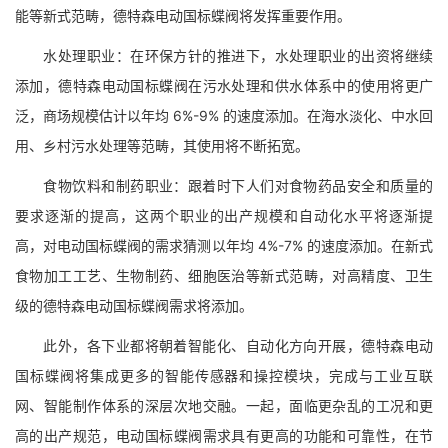
能等新式范畴，德特森电动国标蝶阀将发挥重要作用。
水处理职业：在环保方针的推进下，水处理职业的出资将继续
添加，德特森电动国标蝶阀在污水处理和供水体系中的使用将更广
泛，商场规模估计以年均 6%-9% 的速度添加。在海水淡化、中水回
用、乡村污水处理等范畴，其使用将不断拓宽。
食物饮料和制药职业：跟着时下人们对食物药品安全和质量的
要求逐渐的提高，这两个职业的出产规模和自动化水平将逐渐提
高，对电动国标蝶阀的需求猜测以年均 4%-7% 的速度添加。在新式
食物加工工艺、生物制药、细胞医治等新式范畴，对高精度、卫生
级的德特森电动国标蝶阀需求将添加。
此外，各下业都将朝着智能化、自动化方向开展，德特森电动
国标蝶阀将集成更多的智能传感器和操控模块，完成与工业互联
网、智能制作体系的深层次地交融。一起，面临更杂乱的工况和更
高的出产规范，电动国标蝶阀需求具有更高的功能和可靠性，在节