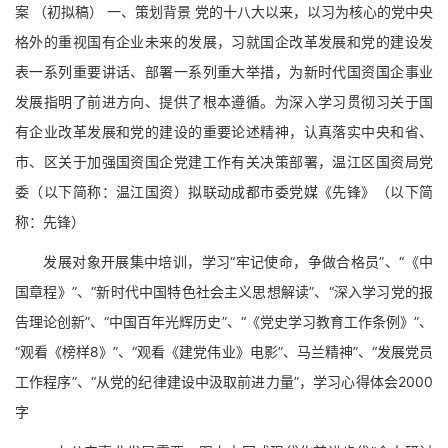
案 （初拟稿） 一、策划背景 党的十八大以来，以习为核心的党中央
格外的重视国有企业未来的发展，习就国企改革发展和党的建设发
表一系列重要讲话、部署一系列重大举措，为新时代国资国企事业
发展指明了前进方向、提供了根本遵循。为深入学习贯彻习关于国
有企业改革发展和党的建设的重要论述精神，认真落实中央和省、
市、区关于加强国资国企党建工作有关决策部署，温江区国资局党
委（以下简称：温江国资）拟联动成都市委党媒《先锋》（以下简
称：先锋）
发展对象开展集中培训，学习“牢记使命，争做合格员”、“《中
国章程》”、“新时代中国特色社会主义思想解读”、“深入学习党的报
告理论创新”、“中国百年光辉历史”、“《党史学习教育工作条例》”、
“观看《榜样8》”、“观看《建党伟业》电影”、马兰精神”、“发展党员
工作程序”、“从党的纪律建设中汲取前进力量”，学习心得体会2000
字