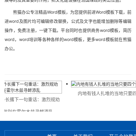
熊猫办公专注精品Word模板，为您提供前进Word模板下载，前
进word及图片均可编辑修改替换，公式及文字也能增加删除等编辑
操作，免费注册，一键下载。平台同时也提供商务word模板，简历
word，word培训等各种各样的word模板，更多word模板就在熊猫
办公。
内地有钱人扎堆的当地只要四个
长撂下一句重话：激烈规劝
别在霍尔木兹寻衅添乱