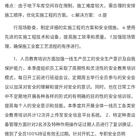
难点：由于地下车库空间存在限制，施工难度较大，需合理的安排
施工顺序，优化实施工程的方案。 c.解决方案： d.提
行现场勘查，制定详细的实施工程的方案和安全措施。 e.使用
先进的实施工程技术和设备，提高施工效率和质量。 f.加强现场管
理，确保施工全套工艺流程的有序进行。
1、人员教育培训方面加强一线生产员工的安全生产意识及自我
保护能力，本季度组织员工采取了周期性和灵活性的安全教育培训
模式，每日开工前进行班组会议，定期周五举行全员参与的安全会
议以加深对安全的理解和提升对安全的意识。同时，也在日常工作
中不定期地开展各种各样的形式的有明确的目的性的安全培训班，
提高每个人的安全意识和技能。本季度共开展全体一线员工各类安
全教育培训共计12次并上传至安全信息平台系统。 2、特定种类设
备管理方面针对2名涉及特种作用操作证过期人员进行了复训换证，
做到了全员100%持证有效无过期。针对开机工、专职安全员明