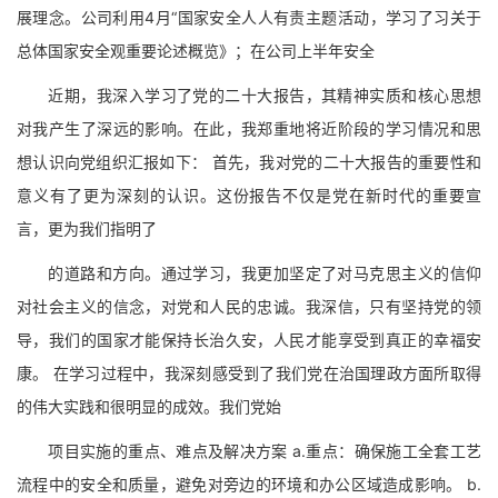
展理念。公司利用4月“国家安全人人有责主题活动，学习了习关于
总体国家安全观重要论述概览》；在公司上半年安全
近期，我深入学习了党的二十大报告，其精神实质和核心思想
对我产生了深远的影响。在此，我郑重地将近阶段的学习情况和思
想认识向党组织汇报如下： 首先，我对党的二十大报告的重要性和
意义有了更为深刻的认识。这份报告不仅是党在新时代的重要宣
言，更为我们指明了
的道路和方向。通过学习，我更加坚定了对马克思主义的信仰
对社会主义的信念，对党和人民的忠诚。我深信，只有坚持党的领
导，我们的国家才能保持长治久安，人民才能享受到真正的幸福安
康。 在学习过程中，我深刻感受到了我们党在治国理政方面所取得
的伟大实践和很明显的成效。我们党始
项目实施的重点、难点及解决方案 a.重点：确保施工全套工艺
流程中的安全和质量，避免对旁边的环境和办公区域造成影响。 b.