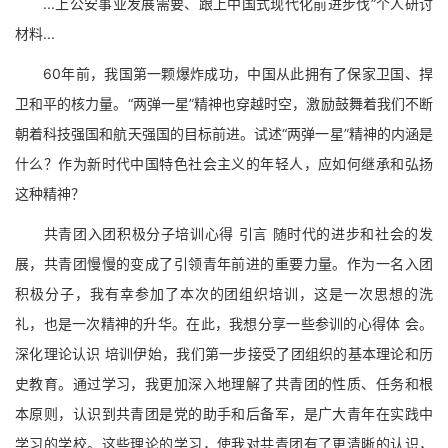
...上公安事业发展需要、跟上中国式现代化前进步伐”个人研讨
材料...
60年前，我国第一颗爆炸成功，中国从此拥有了保家卫国、捍
卫和平的核力量。“两弹一星”精神也穿越时空，激励鼓舞着我们不断
朝着科技强国和航天强国的目标前进。试述“两弹一星”精神的内涵是
什么？作为新时代中国特色社会主义的年轻人，应如何继承和弘扬
这种精神？
共青团入团积极分子培训心得 引言 随时代的进步和社会的发
展，共青团慢慢的变成了引领青年前进的重要力量。作为一名入团
积极分子，我有幸参加了本次的团组织培训，这是一次思想的洗
礼，也是一次精神的升华。在此，我想分享一些参训的心得体 会。
深化理论认识 培训伊始，我们第一步接受了团组织的基本理论和历
史教育。通过学习，我更加深入地理解了共青团的性质、任务和根
本原则，认识到共青团是党的助手和后备军，是广大青年在实践中
学习的学校。这些理论的学习，使我对共青团有了更清晰的认识，