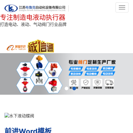
Toggl
navig
专注制造电液动执行器
打造电动、液动、气动阀门行业品牌
前进Word模板