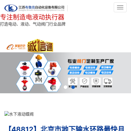
Toggl
navig
专注制造电液动执行器
打造电动、液动、气动阀门行业品牌
【48812】北京市地下输水环路最快月