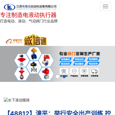
Toggl
navig
专注制造电液动执行器
打造电动、液动、气动阀门行业品牌
【48812】漳平：举行安全出产训练 拧