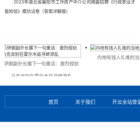
2023年湖北省襄阳市工作房产中介公司揭露招聘《行政职业才
能检验》模仿试卷（答案详解版）
内地有钱人扎堆的当地
伊朗副外长撂下一句重话：激烈规劝
马克龙别在霍尔木兹寻衅添乱
首页
关于我们
开云全站登