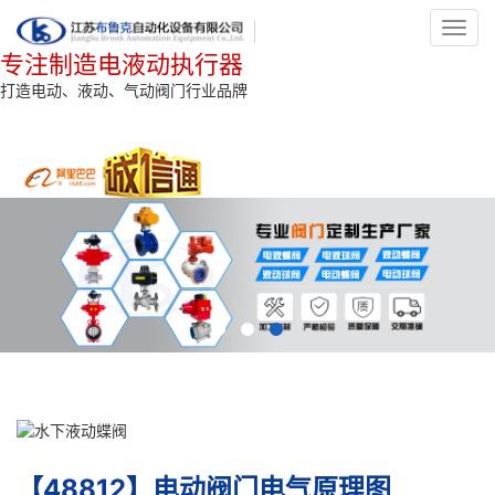
Toggl
navig
专注制造电液动执行器
打造电动、液动、气动阀门行业品牌
【48812】电动阀门电气原理图