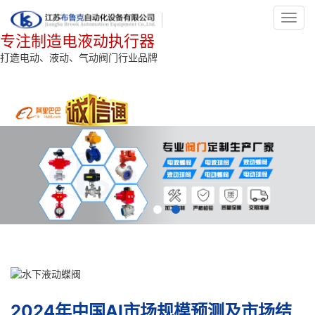
Toggl
navig
专注制造电液动执行器
打造电动、液动、气动阀门行业品牌
2024年中国AI市场规模预测及市场结