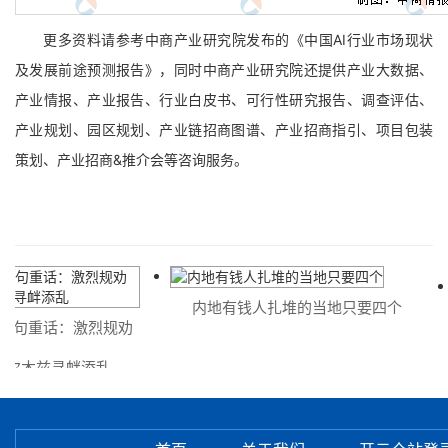
更多资料请参考中商产业研究院发布的《中国AI行业市场现状
及发展前途预测报告》，同时中商产业研究院还提供产业大数据、
产业情报、产业报告、行业白皮书、可行性研究报告、调查评估、
产业规划、园区规划、产业链招商图谱、产业招商指引、项目包装
策划、产业招商&推介会等咨询服务。
内地有钱人扎堆的当地只要四个
句重话：激烈规劝
尔木兹寻衅添乱