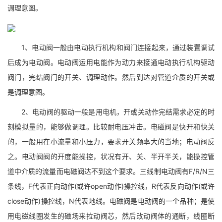
调理意图。
1、电动阀一般由电动执行机构和阀门连接起来，通过装置调试
后成为电动阀。电动阀运用电能作为动力来接通电动执行机构驱动
阀门，完结阀门的开关、调理动作。然后到达对管道介质的开关或
是调理意图。
2、电动阀的驱动一般是用电机，开或关动作完结需求必定的时
刻模拟量的，能够做调理。比较耐电压冲击。电磁阀是快开和快关
的，一般用在小流量和小压力，要求开关频率大的当地；电动阀反
之。电动阀阀的开度能操控，状况有开、关、半开半关，能操控管
道中介质的流量而电磁阀达不到这个要求。三线制电动阀有F/R/N三
条线，F代表正向动作(或许open动作)操控线，R代表反向动作(或许
close动作)操控线，N代表地线。电磁阀是电动阀的一个品种；是使
用电磁线圈发生的磁场来拉动阀芯，然后改动阀体的通断，线圈断