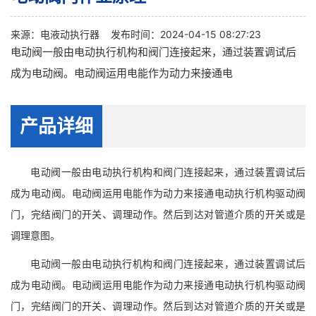
来源：
电液动执行器
发布时间：2024-04-15 08:27:23
电动阀一般由电动执行机构和阀门连接起来，通过装置调试后
成为电动阀。电动阀运用电能作为动力来接通电
产品详细
电动阀一般由电动执行机构和阀门连接起来，通过装置调试后
成为电动阀。电动阀运用电能作为动力来接通电动执行机构驱动阀
门，完结阀门的开关、调理动作。然后到达对管道介质的开关或是
调理意图。
电动阀一般由电动执行机构和阀门连接起来，通过装置调试后
成为电动阀。电动阀运用电能作为动力来接通电动执行机构驱动阀
门，完结阀门的开关、调理动作。然后到达对管道介质的开关或是