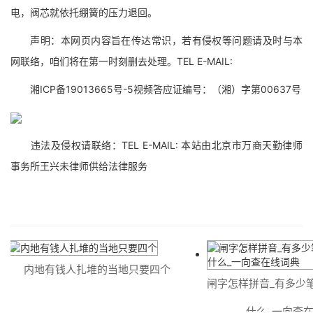
电，阀芯就依托绷簧的压力退回。
声明：本网页内容旨在传达常识，若有侵权等问题请及时与本
网联络，咱们将在第一时刻删去处理。TEL E-MAIL:
湘ICP备19013665号-5视频答应证编号：（湘）字第00637号
违法及侵权请联络：TEL E-MAIL: 本站由北京市万商天勤律师
事务所王兴未律师供给法律服务
内地有钱人扎堆的当地只要四个
闸字怎样拼音_有多少笔
什么_一向查在