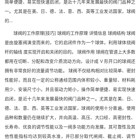
简单便捷、易实现快速启闭，是近十几年来发展最快的阀门品种之
一。尤其是在美、日、德、法、意、西、英等工业发达国家，球阀
的...
球阀的工作原理[技巧] 球阀的工作原理 详情信息 球阀结构 球阀
是由旋塞阀演变而来的，它的启闭件作为一个球体，利用球体绕阀
杆的轴线 度实现开启和关闭的目的。 球阀作用 球阀在管道上大多数
都用在切断、分配和改变介质流动方向，设计成 V 形开口的球阀还
拥有非常良好的流量调节功能。 球阀不仅结构相对比较简单、密封
性能好，而且在一定的公称通经范围内体积较小、重量轻、材料耗
用少、安装尺寸小，并且驱动力矩小，操作简单便捷、易实现快速
启闭，是近十几年来发展最快的阀门品种之一。尤其是在美、日、
德、法、意、西、英等工业发达国家，球阀的使用十分普遍，使用
品种和数量仍在继续扩大，并向高温、高压、大口经、高密封性、
长寿命、优良的调节性能以及一阀多功能方向发展，其可靠性及其
他性能指标均达到较高水准，并已部分取代闸阀、截止阀、调节