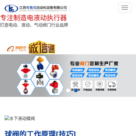
Toggl
navig
专注制造电液动执行器
打造电动、液动、气动阀门行业品牌
球阀的工作原理[技巧]