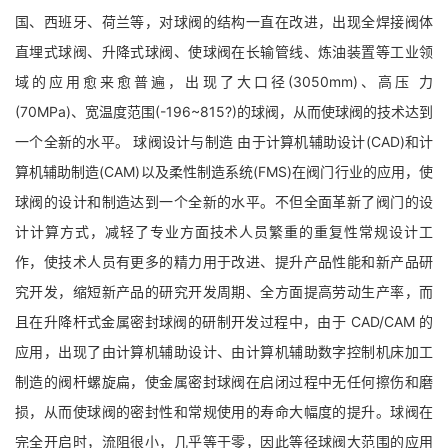
国、西班牙、荷兰等，对球阀的结构一直在改进，出现全焊接阀体
直埋式球阀、升降式球阀、使球阀在长输管线、炼油装置等工业领
域的应用愈来愈普遍，出现了大口径(3050mm)、高压 力
(70MPa)、宽温度范围(-196~815?)的球阀，从而使球阀的技术达到
一个全新的水平。 球阀设计与制造 由于计算机辅助设计(CAD)和计
算机辅助制造(CAM)以及柔性制造系统(FMS)在阀门行业的应用，使
球阀的设计和制造达到一个全新的水平。不但全面革新了阀门的设
计计算方式，减轻了专业方面技术人员繁重的重复性常规设计工
作，使技术人员有更多的精力用于改进、提升产品性能和新产品研
究开发，缩短新产品的研究开发周期、全方面提高劳动生产率，而
且在升降杆式金属密封球阀的研制开发过程中，由于 CAD/CAM 的
应用，出现了由计算机辅助设计、由计算机辅助数字控制机床加工
制造的阀杆螺旋扁，使金属密封球阀在启闭过程中无任何擦伤和磨
损，从而使球阀的密封性和常规使用的寿命大幅度的提升。球阀在
完全开启时，流阻很小，几乎等于零，因此等径球阀大范围的应用