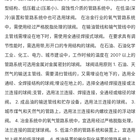
型结构、低压截止(压差小)、腐蚀性介质的管路系统中。 在低温(深
冷)装置和管路系统中也可选用球阀。 在冶金行业的氧气管路系统
中，需使用经过严格脱脂处理的球阀。 在输油管线和输气管线中的
主管线需埋设在地下时，需使用全通径焊接式球阀。 在要求具有调
节性能时，需选用带,形开口的专用结构的球阀。 在石油、石油化学
工业、化工、电力、城市建设中，工作时候的温度在 200? 以上的
管路系统可选用金属对金属密封的球阀。 球阀适用原则 1. 石油、天
然气的输送主管线、需要清扫管线的，又需埋设在地下的，选用全
通经、全焊接结构的球阀;埋设在地上的，选择全通经焊接连接或法
兰连接的球阀;支管，选用法兰连接、焊接连接，全通经或缩径的球
阀。 2. 成品油的输送管线和贮存设备，选用法兰连接的球阀。 3.
城市煤气和天然气的管路上，选用法兰连接和内螺纹连接的浮动球
阀。 4. 冶金系统中的氧气管路系统中，宜选用经过严格脱脂处理，
法兰连接的固定球球阀。 5. 低温介质的管路系统和装置上，宜选用
加上阀盖的低温球阀。 6. 炼油装置的催化裂化装置的管路系统上，