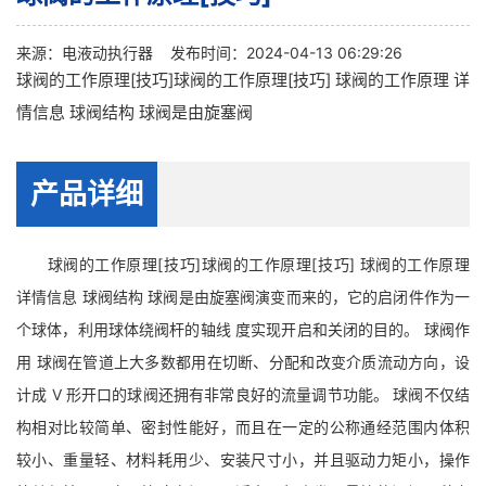
来源：
电液动执行器
发布时间：2024-04-13 06:29:26
球阀的工作原理[技巧]球阀的工作原理[技巧] 球阀的工作原理 详
情信息 球阀结构 球阀是由旋塞阀
产品详细
球阀的工作原理[技巧]球阀的工作原理[技巧] 球阀的工作原理
详情信息 球阀结构 球阀是由旋塞阀演变而来的，它的启闭件作为一
个球体，利用球体绕阀杆的轴线 度实现开启和关闭的目的。 球阀作
用 球阀在管道上大多数都用在切断、分配和改变介质流动方向，设
计成 V 形开口的球阀还拥有非常良好的流量调节功能。 球阀不仅结
构相对比较简单、密封性能好，而且在一定的公称通经范围内体积
较小、重量轻、材料耗用少、安装尺寸小，并且驱动力矩小，操作