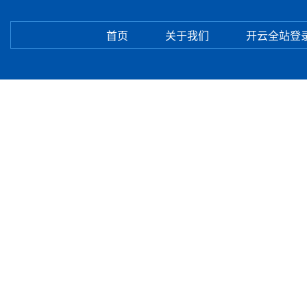
首页
关于我们
开云全站登