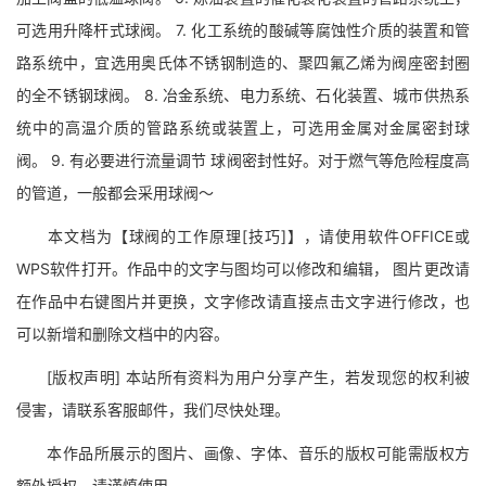
可选用升降杆式球阀。 7. 化工系统的酸碱等腐蚀性介质的装置和管
路系统中，宜选用奥氏体不锈钢制造的、聚四氟乙烯为阀座密封圈
的全不锈钢球阀。 8. 冶金系统、电力系统、石化装置、城市供热系
统中的高温介质的管路系统或装置上，可选用金属对金属密封球
阀。 9. 有必要进行流量调节 球阀密封性好。对于燃气等危险程度高
的管道，一般都会采用球阀～
本文档为【球阀的工作原理[技巧]】，请使用软件OFFICE或
WPS软件打开。作品中的文字与图均可以修改和编辑， 图片更改请
在作品中右键图片并更换，文字修改请直接点击文字进行修改，也
可以新增和删除文档中的内容。
[版权声明] 本站所有资料为用户分享产生，若发现您的权利被
侵害，请联系客服邮件，我们尽快处理。
本作品所展示的图片、画像、字体、音乐的版权可能需版权方
额外授权，请谨慎使用。