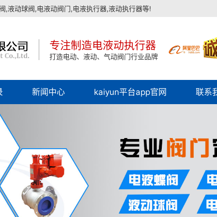
,液动球阀,电液动阀门,电液执行器,液动执行器等!
专注制造电液动执行器
打造电动、液动、气动阀门行业品牌
录
新闻中心
kaiyun平台app官网
联系