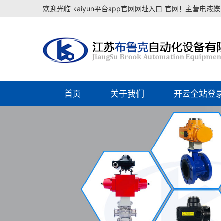
欢迎光临
kaiyun平台app官网网址入口
官网！主营电液蝶阀
首页
关于我们
开云全站登