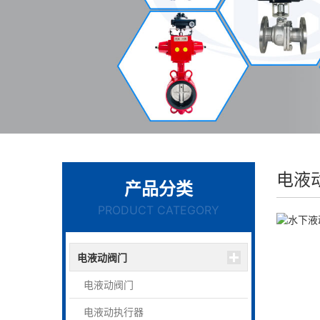
电液
产品分类
PRODUCT CATEGORY
电液动阀门
电液动阀门
电液动执行器