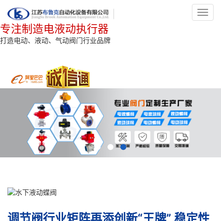
Toggl
navig
专注制造电液动执行器
打造电动、液动、气动阀门行业品牌
调节阀行业矩阵再添创新“王牌” 稳定性