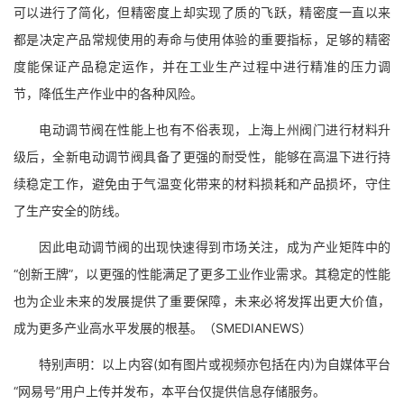
可以进行了简化，但精密度上却实现了质的飞跃，精密度一直以来
都是决定产品常规使用的寿命与使用体验的重要指标，足够的精密
度能保证产品稳定运作，并在工业生产过程中进行精准的压力调
节，降低生产作业中的各种风险。
电动调节阀在性能上也有不俗表现，上海上州阀门进行材料升
级后，全新电动调节阀具备了更强的耐受性，能够在高温下进行持
续稳定工作，避免由于气温变化带来的材料损耗和产品损坏，守住
了生产安全的防线。
因此电动调节阀的出现快速得到市场关注，成为产业矩阵中的
“创新王牌”，以更强的性能满足了更多工业作业需求。其稳定的性能
也为企业未来的发展提供了重要保障，未来必将发挥出更大价值，
成为更多产业高水平发展的根基。（SMEDIANEWS）
特别声明：以上内容(如有图片或视频亦包括在内)为自媒体平台
“网易号”用户上传并发布，本平台仅提供信息存储服务。