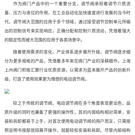
作为阀门产品中的一个重要分支，调节阀承担着调节介质流
量、压力与液位的作用，在工业自动化加快速度进行发展的当今时
代，调节阀大范围的应用于多个领域，通过接受调节控制单元所输
出的控制信号来实现响应，正确分配和控制介质流动，凭借着强大
的稳定性而被大范围的应用于各类场景中。
随着使用需求的变化，产业体系逐步展开升级，调节阀逐步细
分为更多规格的产品，凭借着多年来在阀门产业的深耕细作，上海
上州阀门积极汇聚行业优质资源，以需求为蓝本展开产品的创新升
级，打造了使用效果更为理想的电动调节阀。
较之于传统的调节阀，电动调节阀在多个角度表现更出色，品
质升级的同时也兼备了更强的操作性，其的内部结构相对简单，安
装和拆卸都易于上手，对首次使用电动调节阀的用户而言，只需按
照说明书按部就班展开操作，就能轻松安装和拆卸。尽管内部结构