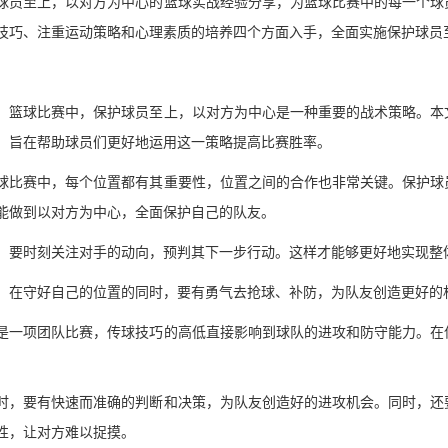
至上，以对方为中心的篮球实战经验分享，为篮球比赛中的每一个球员
技巧、注重运动策略和心理素质的培养四个方面入手，全面实施保护球员
球比赛中，保护球员至上，以对方为中心是一种重要的战术策略。本文
，旨在帮助球员们更好地运用这一策略提高比赛胜率。
赛中，每个位置都有其重要性，位置之间的合作也非常关键。保护球员
能做到以对方为中心，全面保护自己的队友。
时刻关注对手的动向，预判其下一步行动。这样才能够更好地实现整
守好自己的位置的同时，要有勇气去抢球、补防，为队友创造更好的
项团队比赛，传球技巧的高低直接影响到球队的进攻和防守能力。在保
要有快速而准确的判断和决策，为队友创造好的进攻机会。同时，还要
性，让对方难以捉摸。