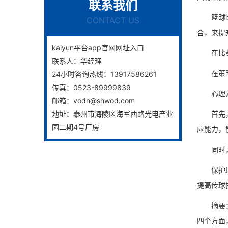
联系我们
篮球比赛
CONTACT US
合，来提
kaiyun平台app官网网址入口
在比赛中
联系人：
华经理
在策略上
24小时咨询热线：
13917586261
传真：
0523-89999839
心理素质
邮箱：
vodn@shwod.com
地址：
泰州市海陵区海军西路光电产业
首先，球
园二期4号厂房
应能力，
同时，球
保护球员
提高传球
摘要：篮
四个方面