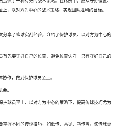
提供了一种有效的战术策略。在比赛中，应从守好位置、
至上，以对方为中心的战术策略，实现团队胜利的目标。
分享了篮球实战经验，介绍了保护球员、以对方为中心的
首先要守好自己的位置，避免位置失守。只有守好自己的
体协作，做到保护球员至上。
机会。
护球员至上、以对方为中心的策略下，提高传球技巧尤为
掌握不同的传球技巧，如低传、高抛、斜传等，使传球更