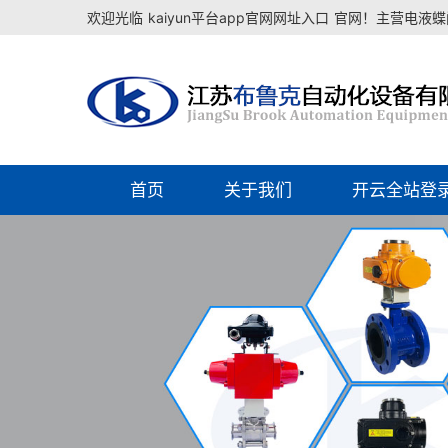
欢迎光临
kaiyun平台app官网网址入口
官网！主营电液蝶阀
首页
关于我们
开云全站登