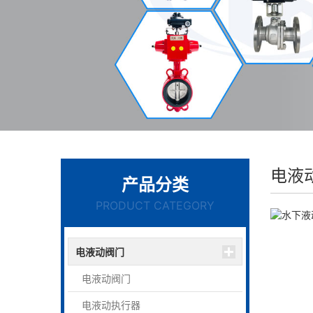
电液
产品分类
PRODUCT CATEGORY
电液动阀门
电液动阀门
电液动执行器