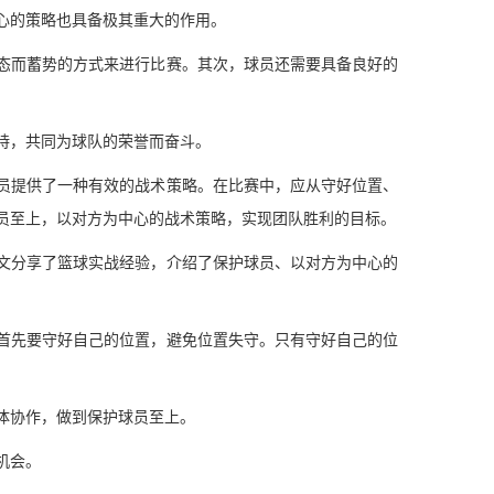
心的策略也具备极其重大的作用。
而蓄势的方式来进行比赛。其次，球员还需要具备良好的
持，共同为球队的荣誉而奋斗。
提供了一种有效的战术策略。在比赛中，应从守好位置、
员至上，以对方为中心的战术策略，实现团队胜利的目标。
分享了篮球实战经验，介绍了保护球员、以对方为中心的
先要守好自己的位置，避免位置失守。只有守好自己的位
体协作，做到保护球员至上。
机会。