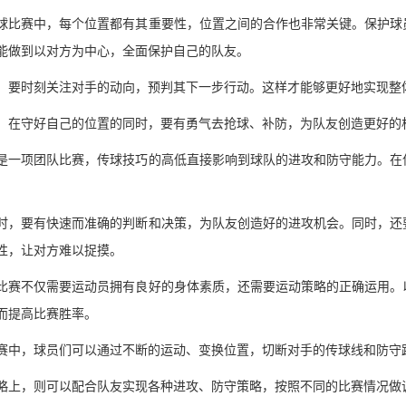
赛中，每个位置都有其重要性，位置之间的合作也非常关键。保护球员
能做到以对方为中心，全面保护自己的队友。
时刻关注对手的动向，预判其下一步行动。这样才能够更好地实现整
守好自己的位置的同时，要有勇气去抢球、补防，为队友创造更好的
项团队比赛，传球技巧的高低直接影响到球队的进攻和防守能力。在保
要有快速而准确的判断和决策，为队友创造好的进攻机会。同时，还要
性，让对方难以捉摸。
不仅需要运动员拥有良好的身体素质，还需要运动策略的正确运用。以
而提高比赛胜率。
，球员们可以通过不断的运动、变换位置，切断对手的传球线和防守
，则可以配合队友实现各种进攻、防守策略，按照不同的比赛情况做调