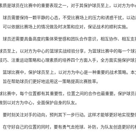
是球员在比赛中的重要表现之一，对于其保护球员至上，以对方为中
员需要保持一颗平静的心态，不受比赛场上的压力和诱惑干扰，以动态
，可以依据比赛场上的情况做及时决策和应对，保证战术的顺利实施。
员还需要具备高度的集体荣誉感和团队合作意识，相互协作、相互支
至上，以对方为中心的篮球实战经验分享，为篮球比赛中的每一个球员
技巧、注重运动策略和心理素质的培养四个方面入手，全方面实施保护球
球比赛中，保护球员至上，以对方为中心是一种重要的战术策略。本文
，旨在帮助球员们更好地运用这一策略提高比赛胜率。
赛中，每个位置都有其重要性，位置之间的合作也最重要。保护球员首
做到以对方为中心，全面保护自身的队友。
时刻关注对手的动向，预判其下一步行动。这样才能够更好地实现整
守好自己的位置的同时，要有勇气去抢球、补防，为队友创造更好的