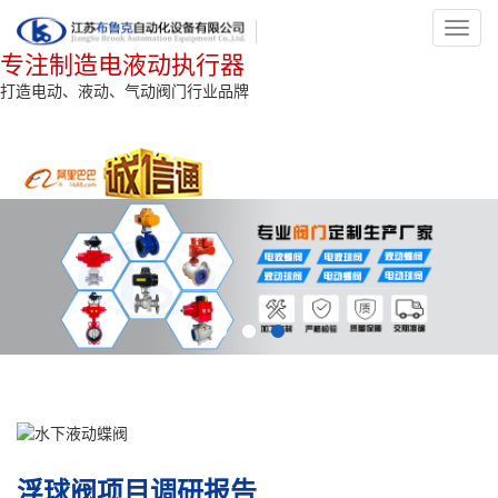
Toggl
navig
专注制造电液动执行器
打造电动、液动、气动阀门行业品牌
浮球阀项目调研报告