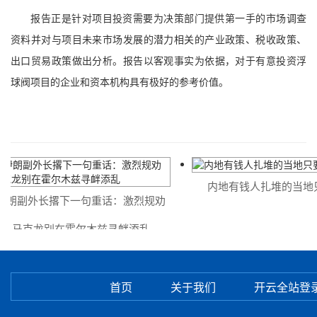
报告正是针对项目投资需要为决策部门提供第一手的市场调查
资料并对与项目未来市场发展的潜力相关的产业政策、税收政策、
出口贸易政策做出分析。报告以客观事实为依据，对于有意投资浮
球阀项目的企业和资本机构具有极好的参考价值。
内地有钱人扎堆的当地只
朗副外长撂下一句重话：激烈规劝
马克龙别在霍尔木兹寻衅添乱
首页
关于我们
开云全站登