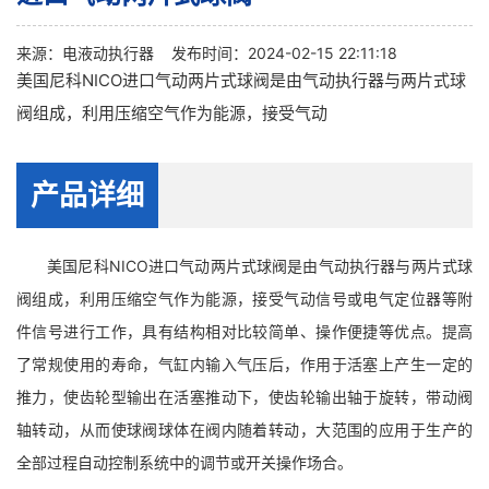
来源：
电液动执行器
发布时间：2024-02-15 22:11:18
美国尼科NICO进口气动两片式球阀是由气动执行器与两片式球
阀组成，利用压缩空气作为能源，接受气动
产品详细
美国尼科NICO进口气动两片式球阀是由气动执行器与两片式球
阀组成，利用压缩空气作为能源，接受气动信号或电气定位器等附
件信号进行工作，具有结构相对比较简单、操作便捷等优点。提高
了常规使用的寿命，气缸内输入气压后，作用于活塞上产生一定的
推力，使齿轮型输出在活塞推动下，使齿轮输出轴于旋转，带动阀
轴转动，从而使球阀球体在阀内随着转动，大范围的应用于生产的
全部过程自动控制系统中的调节或开关操作场合。