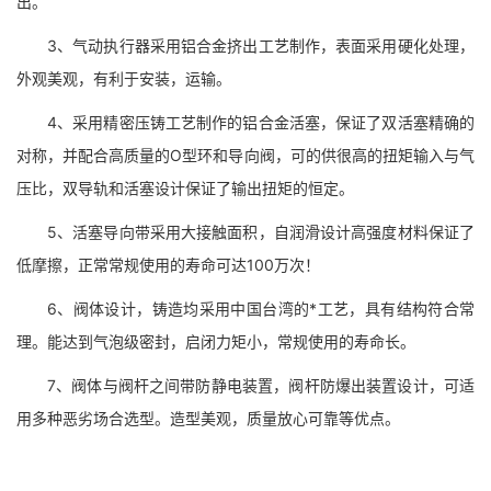
出。
3、气动执行器采用铝合金挤出工艺制作，表面采用硬化处理，
外观美观，有利于安装，运输。
4、采用精密压铸工艺制作的铝合金活塞，保证了双活塞精确的
对称，并配合高质量的O型环和导向阀，可的供很高的扭矩输入与气
压比，双导轨和活塞设计保证了输出扭矩的恒定。
5、活塞导向带采用大接触面积，自润滑设计高强度材料保证了
低摩擦，正常常规使用的寿命可达100万次！
6、阀体设计，铸造均采用中国台湾的*工艺，具有结构符合常
理。能达到气泡级密封，启闭力矩小，常规使用的寿命长。
7、阀体与阀杆之间带防静电装置，阀杆防爆出装置设计，可适
用多种恶劣场合选型。造型美观，质量放心可靠等优点。