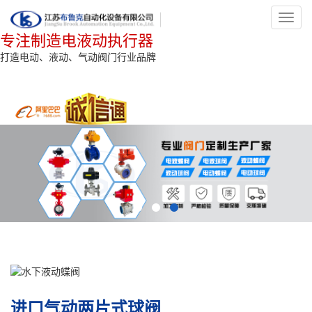
Toggl
navig
专注制造电液动执行器
打造电动、液动、气动阀门行业品牌
进口气动两片式球阀