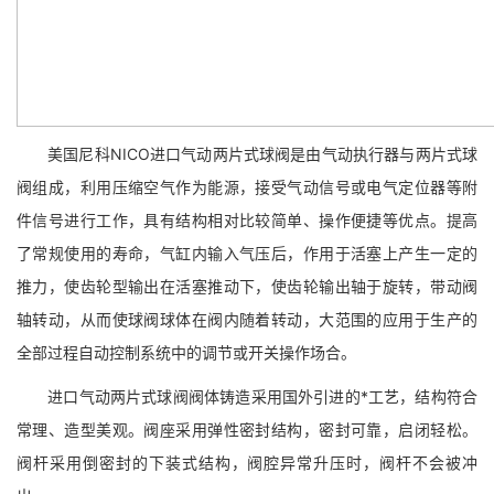
美国尼科NICO进口气动两片式球阀是由气动执行器与两片式球
阀组成，利用压缩空气作为能源，接受气动信号或电气定位器等附
件信号进行工作，具有结构相对比较简单、操作便捷等优点。提高
了常规使用的寿命，气缸内输入气压后，作用于活塞上产生一定的
推力，使齿轮型输出在活塞推动下，使齿轮输出轴于旋转，带动阀
轴转动，从而使球阀球体在阀内随着转动，大范围的应用于生产的
全部过程自动控制系统中的调节或开关操作场合。
进口气动两片式球阀阀体铸造采用国外引进的*工艺，结构符合
常理、造型美观。阀座采用弹性密封结构，密封可靠，启闭轻松。
阀杆采用倒密封的下装式结构，阀腔异常升压时，阀杆不会被冲