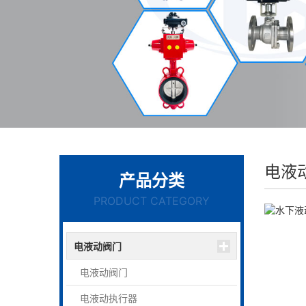
电液
产品分类
PRODUCT CATEGORY
电液动阀门
电液动阀门
电液动执行器