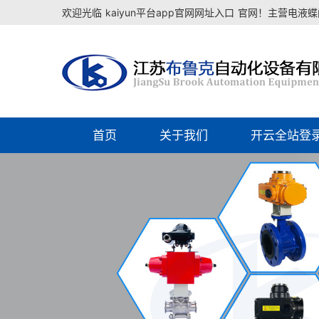
欢迎光临
kaiyun平台app官网网址入口
官网！主营电液蝶阀
首页
关于我们
开云全站登