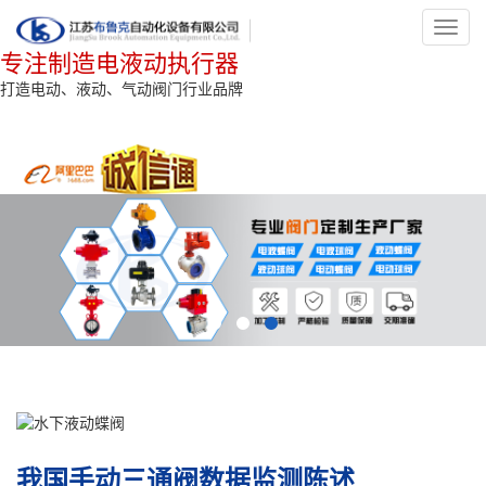
Toggl
navig
专注制造电液动执行器
打造电动、液动、气动阀门行业品牌
我国手动三通阀数据监测陈述