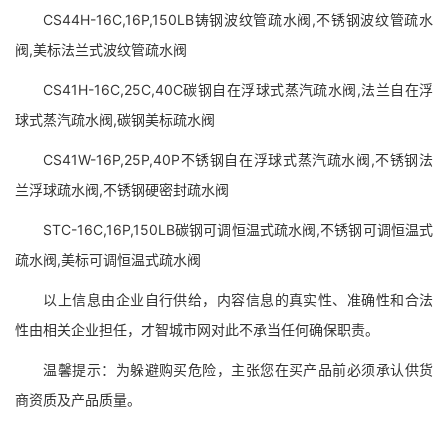
CS44H-16C,16P,150LB铸钢波纹管疏水阀,不锈钢波纹管疏水
阀,美标法兰式波纹管疏水阀
CS41H-16C,25C,40C碳钢自在浮球式蒸汽疏水阀,法兰自在浮
球式蒸汽疏水阀,碳钢美标疏水阀
CS41W-16P,25P,40P不锈钢自在浮球式蒸汽疏水阀,不锈钢法
兰浮球疏水阀,不锈钢硬密封疏水阀
STC-16C,16P,150LB碳钢可调恒温式疏水阀,不锈钢可调恒温式
疏水阀,美标可调恒温式疏水阀
以上信息由企业自行供给，内容信息的真实性、准确性和合法
性由相关企业担任，才智城市网对此不承当任何确保职责。
温馨提示：为躲避购买危险，主张您在买产品前必须承认供货
商资质及产品质量。