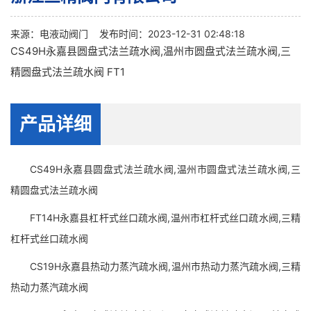
来源：
电液动阀门
发布时间：2023-12-31 02:48:18
CS49H永嘉县圆盘式法兰疏水阀,温州市圆盘式法兰疏水阀,三
精圆盘式法兰疏水阀 FT1
产品详细
CS49H永嘉县圆盘式法兰疏水阀,温州市圆盘式法兰疏水阀,三
精圆盘式法兰疏水阀
FT14H永嘉县杠杆式丝口疏水阀,温州市杠杆式丝口疏水阀,三精
杠杆式丝口疏水阀
CS19H永嘉县热动力蒸汽疏水阀,温州市热动力蒸汽疏水阀,三精
热动力蒸汽疏水阀