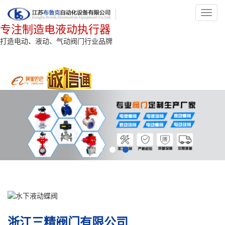
Toggl
navig
专注制造电液动执行器
打造电动、液动、气动阀门行业品牌
浙江三精阀门有限公司