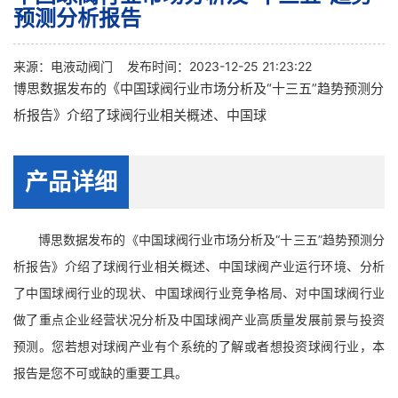
预测分析报告
来源：
电液动阀门
发布时间：2023-12-25 21:23:22
博思数据发布的《中国球阀行业市场分析及“十三五”趋势预测分
析报告》介绍了球阀行业相关概述、中国球
产品详细
博思数据发布的《中国球阀行业市场分析及“十三五”趋势预测分
析报告》介绍了球阀行业相关概述、中国球阀产业运行环境、分析
了中国球阀行业的现状、中国球阀行业竞争格局、对中国球阀行业
做了重点企业经营状况分析及中国球阀产业高质量发展前景与投资
预测。您若想对球阀产业有个系统的了解或者想投资球阀行业，本
报告是您不可或缺的重要工具。