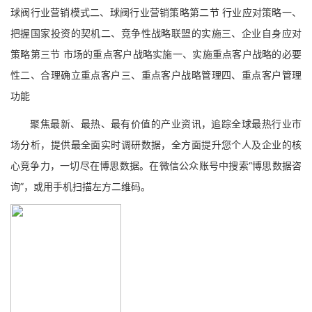
球阀行业营销模式二、球阀行业营销策略第二节 行业应对策略一、
把握国家投资的契机二、竞争性战略联盟的实施三、企业自身应对
策略第三节 市场的重点客户战略实施一、实施重点客户战略的必要
性二、合理确立重点客户三、重点客户战略管理四、重点客户管理
功能
聚焦最新、最热、最有价值的产业资讯，追踪全球最热行业市
场分析，提供最全面实时调研数据，全方面提升您个人及企业的核
心竞争力，一切尽在博思数据。在微信公众账号中搜索“博思数据咨
询”，或用手机扫描左方二维码。