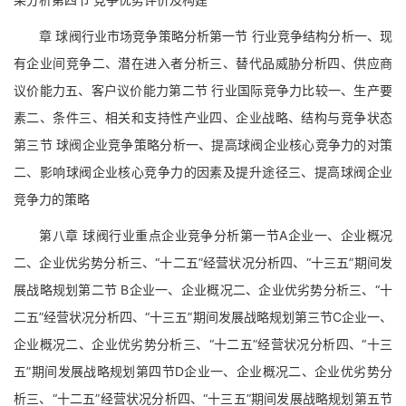
章 球阀行业市场竞争策略分析第一节 行业竞争结构分析一、现
有企业间竞争二、潜在进入者分析三、替代品威胁分析四、供应商
议价能力五、客户议价能力第二节 行业国际竞争力比较一、生产要
素二、条件三、相关和支持性产业四、企业战略、结构与竞争状态
第三节 球阀企业竞争策略分析一、提高球阀企业核心竞争力的对策
二、影响球阀企业核心竞争力的因素及提升途径三、提高球阀企业
竞争力的策略
第八章 球阀行业重点企业竞争分析第一节A企业一、企业概况
二、企业优劣势分析三、“十二五”经营状况分析四、“十三五”期间发
展战略规划第二节 B企业一、企业概况二、企业优劣势分析三、“十
二五”经营状况分析四、“十三五”期间发展战略规划第三节C企业一、
企业概况二、企业优劣势分析三、“十二五”经营状况分析四、“十三
五”期间发展战略规划第四节D企业一、企业概况二、企业优劣势分
析三、“十二五”经营状况分析四、“十三五”期间发展战略规划第五节