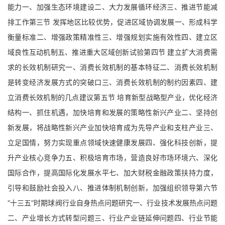
能力一、加强生态环境建设二、大力发展循环经济三、推进节能减
排工作第三节 发挥地区比较优势，促进区域协调发展一、形成科学
衡量标准二、增强政策精准性三、增强规划实施有效性四、建立区
域良性互动机制五、推进重大区域创新试验第四节 建立扩大消费需
求的长效机制研究一、消费长效机制的基本特征二、消费长效机制
是转变经济发展方式的突破口三、消费长效机制的制约因素四、建
立消费长效机制的几点建议第五节 培育新型战略型产业，优化经济
结构一、抓住机遇，加快培育和发展的策略性新兴产业二、坚持创
新发展，将战略性新兴产业加快培育成为先导产业和支柱产业三、
立足国情，努力实现重点领域快速健康发展四、强化科技创新，提
升产业核心竞争力五、积极培育市场，营造良好市场环境六、深化
国际合作，提高国际化发展水平七、加大财税金融政策扶持力度，
引导和鼓励社会投入八、推进体制机制创新，加强组织领导第六节
“十三五”时期球阀行业自身热点问题研究一、行业技术发展热点问题
二、产业增长方式转型问题三、行业产业链延伸问题四、行业节能