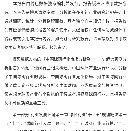
本报告由博思数据独家编制并发行，报告版权归博思数据所
有。本报告是博思数据专家、分析师在多年的行业研究经验基础上
通过调研、统计、分析整理而得，具有独立自主知识产权，报告仅
为有偿提供给购买报告的客户使用。未经授权，任何网站或媒体不
得转载或引用本报告内容。如需订阅研究报告，请直接拨打博思数
据免费客服热线）联系。报告说明:
博思数据发布的《中国球阀行业市场分析及“十三五”趋势预测分
析报告》介绍了球阀行业相关概述、中国球阀产业运行环境、分析
了中国球阀行业的现状、中国球阀行业竞争格局、对中国球阀行业
做了重点企业经营状况分析及中国球阀产业发展前途与投资预测。
您若想对球阀产业有个系统的了解或者想投资球阀行业，本报告是
您不可或缺的重要工具。
第一部分 行业发展环境第一章 球阀行业“十三五”规划概述第一
节 “十二五”球阀行业发展回顾一、“十二五”球阀行业运行情况二、