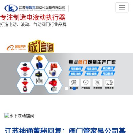
Toggl
navig
专注制造电液动执行器
打造电动、液动、气动阀门行业品牌
江苏神通董秘回复：阀门管家是公司基