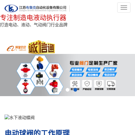
Toggl
navig
专注制造电液动执行器
打造电动、液动、气动阀门行业品牌
电动球阀的工作原理