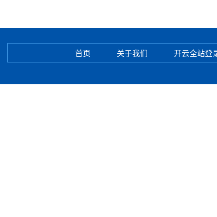
首页
关于我们
开云全站登