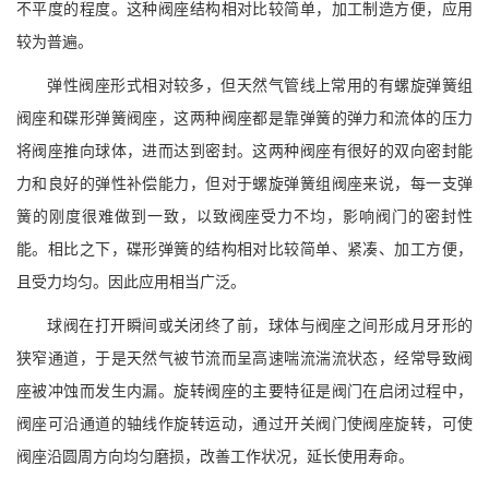
不平度的程度。这种阀座结构相对比较简单，加工制造方便，应用
较为普遍。
弹性阀座形式相对较多，但天然气管线上常用的有螺旋弹簧组
阀座和碟形弹簧阀座，这两种阀座都是靠弹簧的弹力和流体的压力
将阀座推向球体，进而达到密封。这两种阀座有很好的双向密封能
力和良好的弹性补偿能力，但对于螺旋弹簧组阀座来说，每一支弹
簧的刚度很难做到一致，以致阀座受力不均，影响阀门的密封性
能。相比之下，碟形弹簧的结构相对比较简单、紧凑、加工方便，
且受力均匀。因此应用相当广泛。
球阀在打开瞬间或关闭终了前，球体与阀座之间形成月牙形的
狭窄通道，于是天然气被节流而呈高速喘流湍流状态，经常导致阀
座被冲蚀而发生内漏。旋转阀座的主要特征是阀门在启闭过程中，
阀座可沿通道的轴线作旋转运动，通过开关阀门使阀座旋转，可使
阀座沿圆周方向均匀磨损，改善工作状况，延长使用寿命。