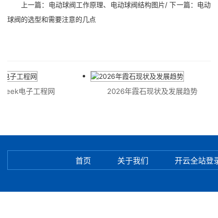
上一篇：电动球阀工作原理、电动球阀结构图片/ 下一篇：电动
球阀的选型和需要注意的几点
Fweek电子工程网
2026年霞石现状及发展趋势
首页
关于我们
开云全站登