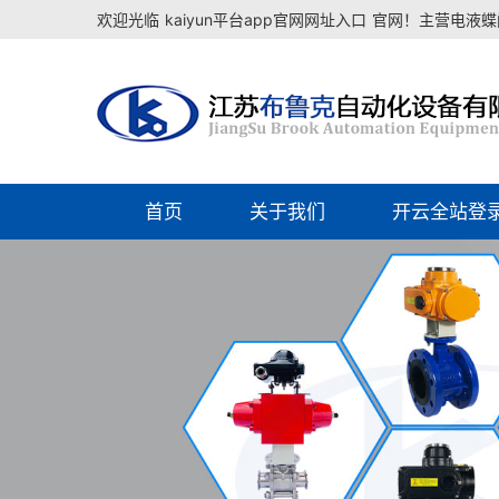
欢迎光临
kaiyun平台app官网网址入口
官网！主营电液蝶阀
首页
关于我们
开云全站登