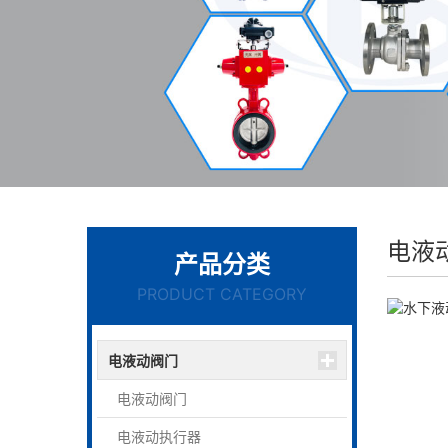
电液
产品分类
PRODUCT CATEGORY
电液动阀门
电液动阀门
电液动执行器