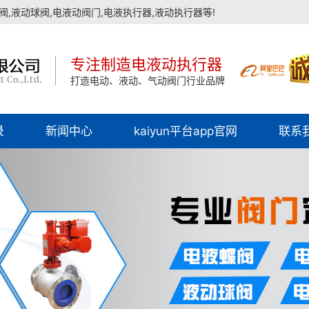
,液动球阀,电液动阀门,电液执行器,液动执行器等!
专注制造电液动执行器
打造电动、液动、气动阀门行业品牌
录
新闻中心
kaiyun平台app官网
联系