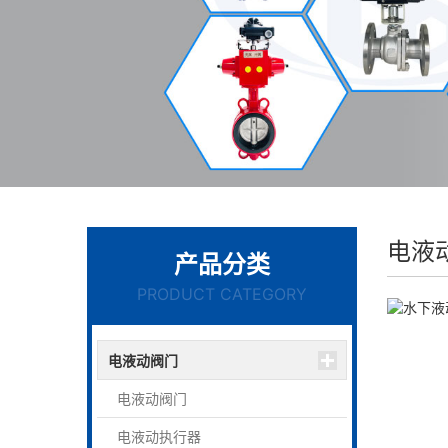
电液
产品分类
PRODUCT CATEGORY
电液动阀门
电液动阀门
电液动执行器