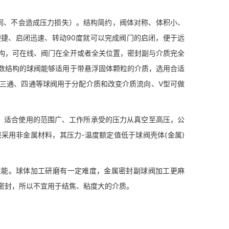
、不会造成压力损失）。结构简约，阀体对称、体积小、
捷、启闭迅速、转动90度就可以完成阀门的启闭，便于远
构，可在线、阀门在全开或者全关位置，密封副与介质完全
数结构的球阀能够适用于带悬浮固体颗粒的介质，选用合适
三通、四通等球阀用于分配介质和改变介质流向、V型可做
适合使用的范围广、工作所承受的压力从真空至高压，公
如果采用非金属材料，其压力-温度额定值低于球阀壳体(金属)
能。球体加工研磨有一定难度，金属密封副球阀加工更麻
密封，所以不宜用于结焦、粘度大的介质。