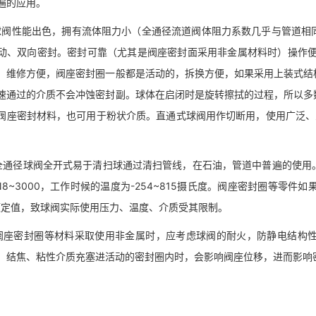
遍的应用。
性能出色，拥有流体阻力小（全通径流道阀体阻力系数几乎与管道相同
动、双向密封。密封可靠（尤其是阀座密封面采用非金属材料时）操作便
。维修方便，阀座密封圈一般都是活动的，拆换方便，如果采用上装式结
速通过的介质不会冲蚀密封副。球体在启闭时是旋转擦拭的过程，所以多
阀座密封材料，也可用于粉状介质。直通式球阀用作切断用，使用广泛、
径球阀全开式易于清扫球通过清扫管线，在石油，管道中普遍的使用。
N8~3000，工作时候的温度为-254~815摄氏度。阀座密封圈等零件
额定值，致球阀实际使用压力、温度、介质受其限制。
密封圈等材料采取使用非金属时，应考虑球阀的耐火，防静电结构性
、结焦、粘性介质充塞进活动的密封圈内时，会影响阀座位移，进而影响