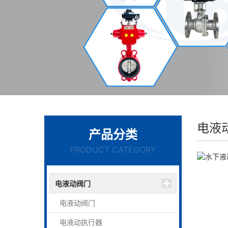
电液
产品分类
PRODUCT CATEGORY
电液动阀门
电液动阀门
电液动执行器