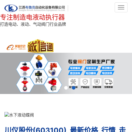
Toggl
navig
专注制造电液动执行器
打造电动、液动、气动阀门行业品牌
川仪股份(603100)_最新价格_行情_走