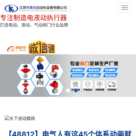
Toggl
navig
专注制造电液动执行器
打造电动、液动、气动阀门行业品牌
【48812】电气人有这45个体系动画就