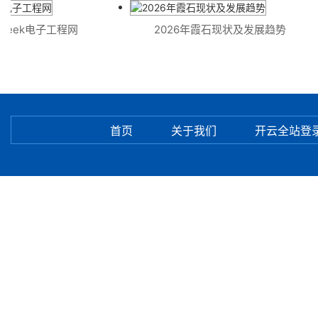
Fweek电子工程网
2026年霞石现状及发展趋势
首页
关于我们
开云全站登