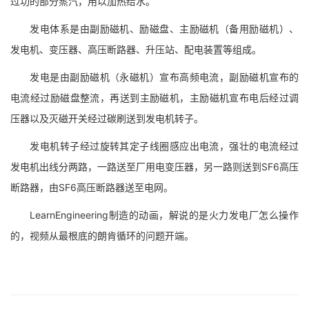
过功的部分蒸汽，用以加热给水。
发电体系是由副励磁机、励磁盘、主励磁机（备用励磁机）、
发电机、变压器、高压断路器、升压站、配电装置等组成。
发电是由副励磁机（永磁机）宣布高频电流，副励磁机宣布的
电流经过励磁盘整流，再送到主励磁机，主励磁机宣布电后经过调
压器以及灭磁开关经过碳刷送到发电机转子。
发电机转子经过旋转其定子线圈感应出电流，强壮的电流经过
发电机出线分两路，一路送至厂用电变压器，另一路则送到SF6高压
断路器，由SF6高压断路器送至电网。
LearnEngineering制造的动画，解说的是火力发电厂怎么操作
的，视频从最根底的朗肯循环的问题开端。