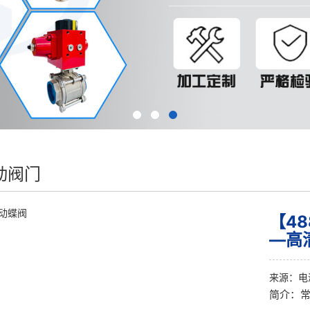
动阀门
【4
—高
来源：
电
简介：