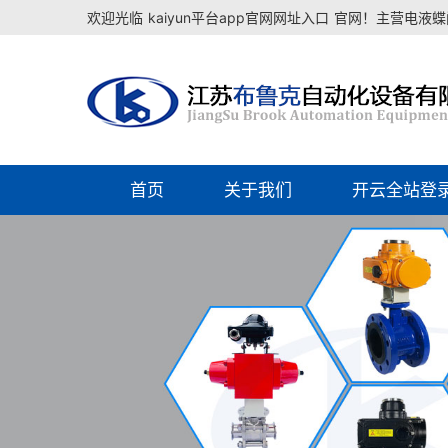
欢迎光临
kaiyun平台app官网网址入口
官网！主营电液蝶阀
首页
关于我们
开云全站登