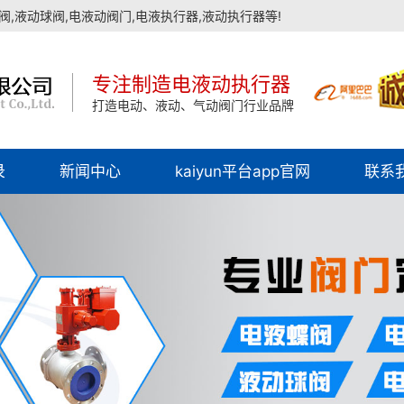
,液动球阀,电液动阀门,电液执行器,液动执行器等!
专注制造电液动执行器
打造电动、液动、气动阀门行业品牌
录
新闻中心
kaiyun平台app官网
联系