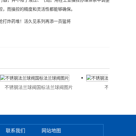
控，而操控的精度和灵活性都能够确保。
枪打炸药堆！活久见系列再添一员猛将
不锈钢法兰球阀国标法兰球阀图片
不锈钢法兰球阀
联系我们
网站地图