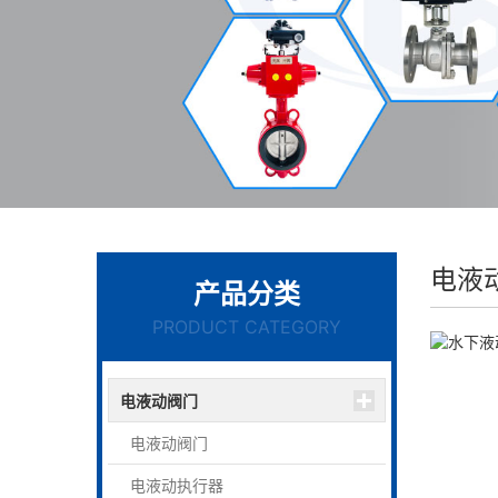
电液
产品分类
PRODUCT CATEGORY
电液动阀门
电液动阀门
电液动执行器