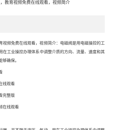
理，教育视频免费在线观看，视频简介
视频免费在线观看，视频简介：电磁阀是用电磁操控的工
用在工业操控办理体系中调整介质的方向、流量、速度和其
能够确保。
看
在线观看
看完整版
频在线观看
器，并不限于液压、气动。用在工业操控办理体系中调整