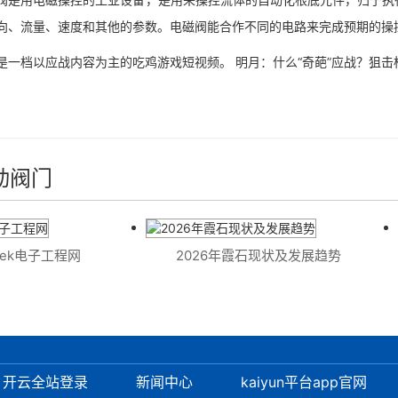
向、流量、速度和其他的参数。电磁阀能合作不同的电路来完成预期的操
档以应战内容为主的吃鸡游戏短视频。 明月：什么“奇葩”应战？狙击
动阀门
eek电子工程网
2026年霞石现状及发展趋势
开云全站登录
新闻中心
kaiyun平台app官网