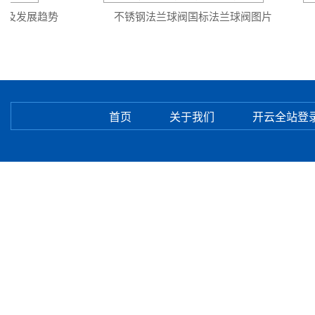
及发展趋势
不锈钢法兰球阀国标法兰球阀图片
首页
关于我们
开云全站登