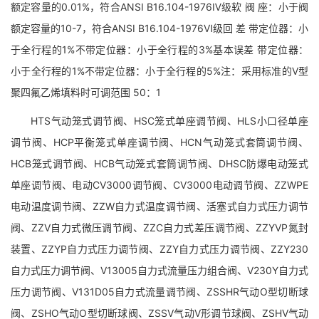
额定容量的0.01%，符合ANSI B16.104-1976Ⅳ级软 阀 座：小于阀
额定容量的10-7，符合ANSI B16.104-1976Ⅵ级回 差 带定位器：小
于全行程的1%不带定位器：小于全行程的3%基本误差 带定位器：
小于全行程的1%不带定位器：小于全行程的5%注：采用标准的V型
聚四氟乙烯填料时可调范围 50：1
HTS气动笼式调节阀、HSC笼式单座调节阀、HLS小口径单座
调节阀、HCP平衡笼式单座调节阀、HCN气动笼式套筒调节阀、
HCB笼式调节阀、HCB气动笼式套筒调节阀、DHSC防爆电动笼式
单座调节阀、电动CV3000调节阀、CV3000电动调节阀、ZZWPE
电动温度调节阀、ZZW自力式温度调节阀、活塞式自力式压力调节
阀、ZZV自力式微压调节阀、ZZC自力式差压调节阀、ZZYVP氮封
装置、ZZYP自力式压力调节阀、ZZY自力式压力调节阀、ZZY230
自力式压力调节阀、V13005自力式流量压力组合阀、V230Y自力式
压力调节阀、V131D05自力式流量调节阀、ZSSHR气动O型切断球
阀、ZSHO气动O型切断球阀、ZSSV气动V形调节球阀、ZSHV气动