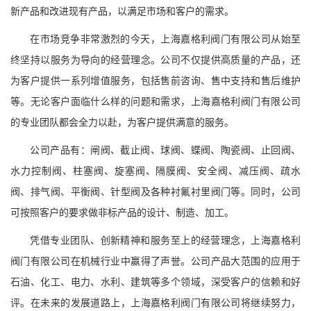
新产品和改进现有产品，以满足市场和客户的需求。
在市场竞争非常激烈的今天，上海嘉格利阀门有限公司从始至
终坚持以服务为导向的经营理念。公司不仅提供高质量的产品，还
为客户提供一系列增值服务，包括售前咨询、售中支持和售后维护
等。无论客户面临什么样的问题和需求，上海嘉格利阀门有限公司
的专业团队都会全力以赴，为客户提供满意的服务。
公司产品有：闸阀、截止阀、球阀、蝶阀、陶瓷阀、止回阀、
水力控制阀、柱塞阀、旋塞阀、隔膜阀、安全阀、减压阀、疏水
阀、排气阀、平衡阀、针型阀及各种衬氟衬里阀门等。同时，公司
可按照客户的要求做非标产品的设计、制造、加工。
凭借专业团队、创新精神和服务至上的经营理念，上海嘉格利
阀门有限公司在机械行业中赢得了声誉。公司产品大范围的应用于
石油、化工、电力、水利、建筑等多个领域，深受客户的信赖和好
评。在未来的发展道路上，上海嘉格利阀门有限公司将继续努力，