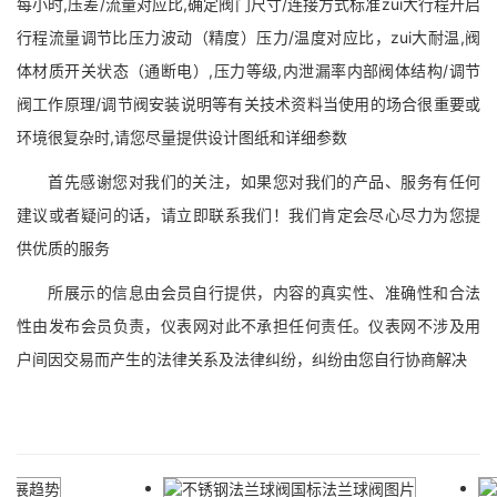
每小时,压差/流量对应比,确定阀门尺寸/连接方式标准zui大行程开启
行程流量调节比压力波动（精度）压力/温度对应比，zui大耐温,阀
体材质开关状态（通断电）,压力等级,内泄漏率内部阀体结构/调节
阀工作原理/调节阀安装说明等有关技术资料当使用的场合很重要或
环境很复杂时,请您尽量提供设计图纸和详细参数
首先感谢您对我们的关注，如果您对我们的产品、服务有任何
建议或者疑问的话，请立即联系我们！我们肯定会尽心尽力为您提
供优质的服务
所展示的信息由会员自行提供，内容的真实性、准确性和合法
性由发布会员负责，仪表网对此不承担任何责任。仪表网不涉及用
户间因交易而产生的法律关系及法律纠纷，纠纷由您自行协商解决