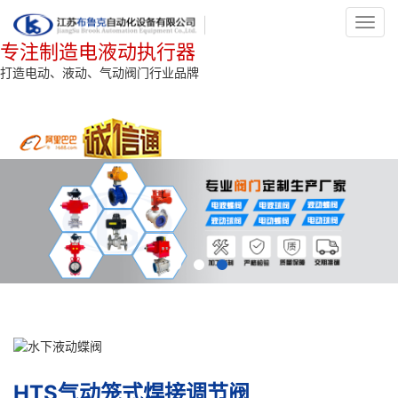
Toggl
navig
专注制造电液动执行器
打造电动、液动、气动阀门行业品牌
HTS气动笼式焊接调节阀