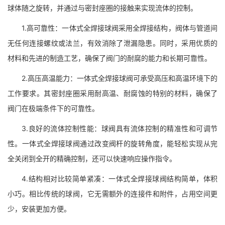
球体随之旋转，并通过与密封座圈的接触来实现流体的控制。
1.高可靠性：一体式全焊接球阀采用全焊接结构，阀体与管道间
无任何连接螺纹或法兰，有效消除了泄漏隐患。同时，采用优质的
材料和先进的制造工艺，确保了阀门的耐腐的能力和长期可靠性。
2.高压高温能力：一体式全焊接球阀可承受高压和高温环境下的
工作要求。其密封座圈采用耐高温、耐腐蚀的特别的材料，确保了
阀门在极端条件下的可靠性。
3.良好的流体控制性能：球阀具有流体控制的精准性和可调节
性。一体式全焊接球阀通过改变阀杆的旋转角度，能轻松实现从完
全关闭到全开的精确控制，还可以快速响应操作指令。
4.结构相对比较简单紧凑：一体式全焊接球阀结构简单，体积
小巧。相比传统的球阀，它无需额外的连接件和附件，占用空间更
少，安装更加方便。