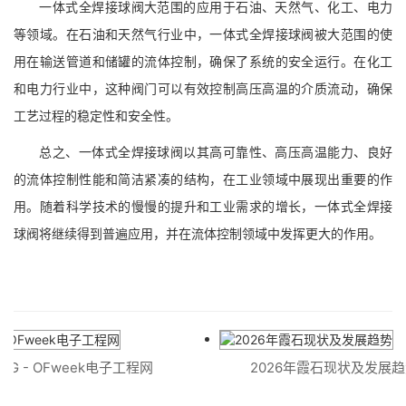
一体式全焊接球阀大范围的应用于石油、天然气、化工、电力
等领域。在石油和天然气行业中，一体式全焊接球阀被大范围的使
用在输送管道和储罐的流体控制，确保了系统的安全运行。在化工
和电力行业中，这种阀门可以有效控制高压高温的介质流动，确保
工艺过程的稳定性和安全性。
总之、一体式全焊接球阀以其高可靠性、高压高温能力、良好
的流体控制性能和简洁紧凑的结构，在工业领域中展现出重要的作
用。随着科学技术的慢慢的提升和工业需求的增长，一体式全焊接
球阀将继续得到普遍应用，并在流体控制领域中发挥更大的作用。
G - OFweek电子工程网
2026年霞石现状及发展趋