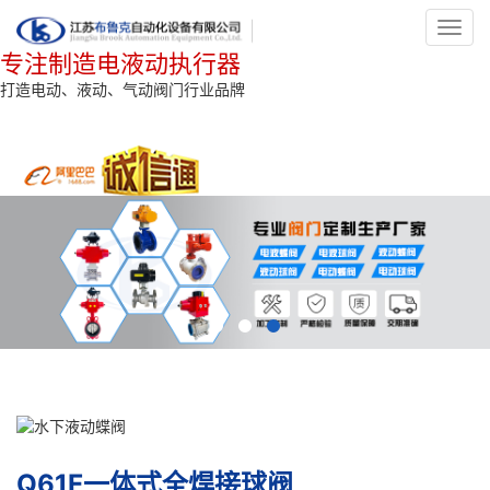
Toggl
navig
专注制造电液动执行器
打造电动、液动、气动阀门行业品牌
Q61F一体式全焊接球阀