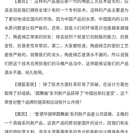
【嘉宾】：这样的产品是应新一代的陶瓷工艺技术诞生的，应
该说目前我们拥有全球少有的一个专利技术，这样的产品主要是为
了更好地适应国内的市场。因为中国产品的水质、中国国内的公共
水质问题是比较严峻的，还有，就是人们的环保意识也是越来越强
了。陶瓷阀芯带来的好处：排名前列个就是它的耐腐的能力、抗衰
变性、抗衰老性非常好。第二，大家都知道，陶瓷阀芯的密封工艺
是很严格的，就像我们的龙头，陶瓷阀芯是滴水不漏的，所以说我
们把这个技术应用到我们的马桶产品当中，这样能保证我们的产品
滴水不漏、经久耐用。
【搜狐家居】：除了技术方面杜菲尼有了突破，在设计方面也
取得了好成绩。“圆舞曲”系列新产品获得了“中国创新红星奖”，这个
荣誉对整个品牌的提高和拉动有什么作用？
【嘉宾】：“爱德华钢琴圆舞曲”系列新产品是公司首推、主推的
一个高端系列新产品，这款产品的原创是国外的设计。因我们和全
球的例如意大利、清华大学等等很多的专业机构和设计媒体有很大