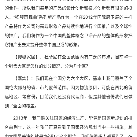
的合作，所以我们每年的产品的设计创新和技术创新都有很多的投
入。“钢琴圆舞曲”系列新产品作为一个在2012年国际厨卫展的主推
产品将作为公司的高端形象产品持续性地进行全国推广以及全球性
的推广，我们将作为一个中国的整体概念卫浴产品的整体的形象把
它推广出去来提升整体中国卫浴的形象。
【搜狐家居】：杜菲尼在全国范围内有广泛的布点，目前整一
个销售大区是怎样的划分情况，分为几个区？
【嘉宾】：我们现在全国分为六个大区，基本上我们覆盖了全
国绝大部分的省、市的覆盖范围。因为物流原因，可能在西北的偏
远地区、等省份，目前我们还没有代理商，但是其他省份我们已做
到了全面的覆盖。
2013年，我们很关注国家的经济生产，毕竟是国家新规划的排
名前列年，这一年我们正真看到了国家经济规划当中一些措施，其
中大家最关注的就是“城镇化”这个概念，我相信很多人都看到了，在