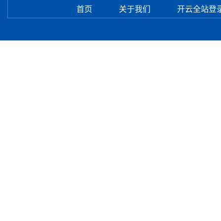
首页
关于我们
开云全站登