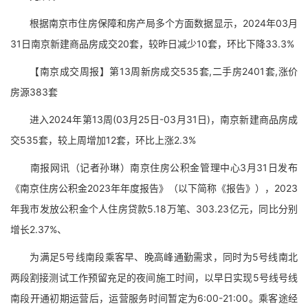
根据南京市住房保障和房产局多个方面数据显示，2024年03月
31日南京新建商品房成交20套，较昨日减少10套，环比下降33.3%
【南京成交周报】第13周新房成交535套,二手房2401套,涨价
房源383套
进入2024年第13周(03月25日-03月31日)，南京新建商品房成
交535套，较上周增加12套，环比上涨2.3%
南报网讯（记者孙琳）南京住房公积金管理中心3月31日发布
《南京住房公积金2023年年度报告》（以下简称《报告》），2023
年我市发放公积金个人住房贷款5.18万笔、303.23亿元，同比分别
增长2.37%、
为满足5号线南段乘客早、晚高峰通勤需求，同时为5号线南北
两段割接测试工作预留充足的夜间施工时间，以早日实现5号线号线
南段开通初期运营后，运营服务时间暂定为6:00-21:00。乘客途经