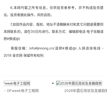
6,本网刊载之所有信息，仅供投资者参考，并不构成投资建
议。投资者据此操作，风险自担。
7,如因作品内容、版权、地址不清稿酬未付和其它问题是需要同
本网联系的，请在30日内进行。联系方式：编辑部电话 电子信箱请
把#换成@)
客服信箱：info#jinnong.cn(请把#换成@) 入网咨询电线 -
2018 金农网 保留所有权利
 - OFweek电子工程网
2026年霞石现状及发展趋势