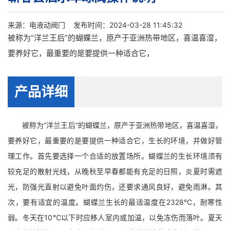
来源：
电液动阀门
发布时间：2024-03-28 11:45:32
被称为“洋兰王后”的蝴蝶兰，原产于亚洲热带地区，喜温喜湿，
要养好它，最重要的是要提供一种适合它，
产品详细
被称为“洋兰王后”的蝴蝶兰，原产于亚洲热带地区，喜温喜湿，
要养好它，最重要的是要提供一种适合它，生长的环境，并做好管
理工作。首先要选择一个合适的放置场所。蝴蝶兰的生长环境须有
较充足的散射光线，从晚秋至早春都能有充足的日照，炎夏时需遮
光，防强光直射以避免叶面灼伤，还要求通风良好，避免雨淋。其
次，要有适宜的温度。蝴蝶兰生长的最适温度在2328℃，耐寒性
弱。冬天在10℃以下时应移人室内或加温，以免冻伤而落叶。夏天