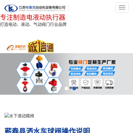
Toggl
navig
专注制造电液动执行器
打造电动、液动、气动阀门行业品牌
蕲春县洒水车球阀操作说明