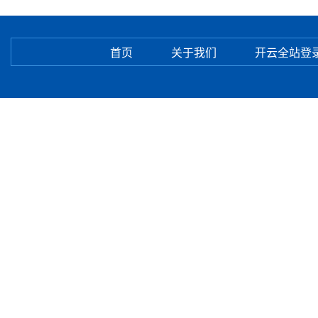
首页
关于我们
开云全站登