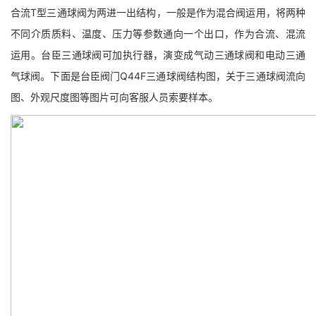
合流T型三通球阀为两进一出结构，一般是作为混合阀运用，将两种
不同介质质料、温度、压力等参数通向一个出口，作为合流、混流
运用。台臣三通球阀可加执行器，演变成气动三通球阀和电动三通
气球阀。下面是台臣阀门Q44F三通球阀结构图，关于三通球阀流向
图、外观尺度图等图片可向客服人员索要样本。