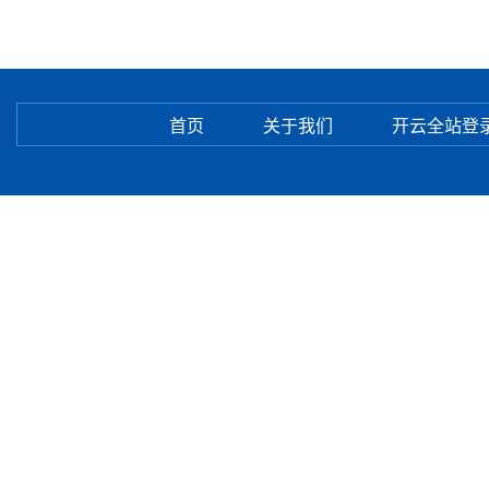
首页
关于我们
开云全站登