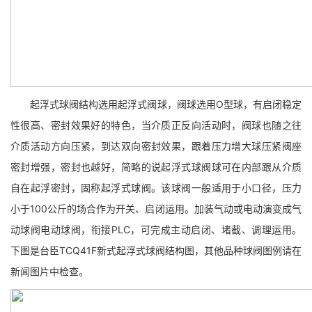
起浮式球阀结构选用起浮式阀球，阀球选用O型球，有启闭稳定
性很高、密封效果好的特色，当介质正反向活动时，阀球也随之往
介质活动方向压紧，到达双向密封效果，跟着压力增大球压紧阀座
密封增强，密封也越好，简略的说起浮式球阀球可在内部跟从介质
自在起浮密封，固称起浮式球阀。该球阀一般适用于小口径，压力
小于100公斤的场合作为开关、启闭运用。加装气动或电动演变成气
动球阀电动球阀，衔接PLC，可完成主动启闭、堵截、调理运用。
下图是台臣TCQ41F新式起浮式球阀结构图，其他品种球阀图例请在
新闻图片中检查。