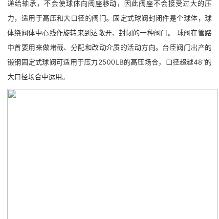
递给轴承，不会使球体向阀座移动，因此阀座不会接受过大的压
力，适用于高压和大口径的阀门。固定式球阀封闭件是个球体，球
体绕阀体中心线作旋转来到达敞开、封闭的一种阀门。 球阀在管路
中首要用来做堵截、分配和改动介质的活动方向。台臣阀门出产的
锻钢固定式球阀可适用于压力2500LB的高压场合，口径超越48”的
大口径场合中运用。