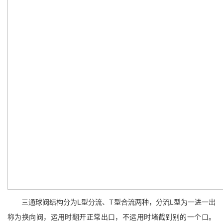
三通球阀结构分为L型分流、T型合流两种，分流L型为一进一出
称为换向阀，运用时翻开正常出口，不运用时堵截到别的一个口。