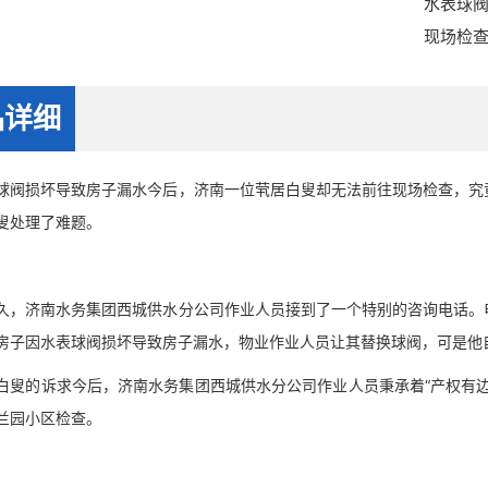
水表球
现场检
品详细
损坏导致房子漏水今后，济南一位茕居白叟却无法前往现场检查，究竟
叟处理了难题。
济南水务集团西城供水分公司作业人员接到了一个特别的咨询电话。电
房子因水表球阀损坏导致房子漏水，物业作业人员让其替换球阀，可是他
的诉求今后，济南水务集团西城供水分公司作业人员秉承着“产权有边
兰园小区检查。