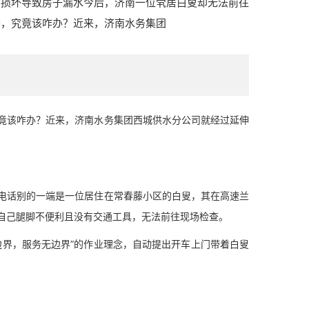
阀损坏导致房子漏水今后，济南一位茕居白叟却无法前往
查，究竟该咋办？近来，济南水务集团
该咋办？近来，济南水务集团西城供水分公司就经过延伸
话别的一端是一位居住在常春藤小区的白叟，其在高速兰
自己腿脚不便利且没有交通工具，无法前往现场检查。
界，服务无边界”的作业理念，自动提出开车上门带着白叟