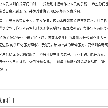
员来到白叟家门口时，白叟激动地握着作业人员的手说：“希望你们能
带着白叟来到现场，并为其替换了现已损坏的水表球阀。
白叟身边没有亲人、子女陪同，因为水表球阀损坏导致漏水，社区物业
供水分公司作业人员帮其替换了水表球阀，他连连称誉，夸作业人员服务
足便是作业中最好的报答，济南水务集团西城供水分公司作业人员会
无边界”的优质化服务理念进行究竟，诸如此类的延伸服务，要做到自动
供给优质便利的服务，不只体现在业务流程、作业上的才能等方面，更
强作业人员的训练，做到谦和有礼，言谈举止和服务理念都能给用户所带
务中。
动阀门