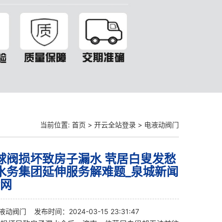
当前位置:
首页
>
开云全站登录
>
电液动阀门
球阀损坏致房子漏水 茕居白叟发愁
水务集团延伸服务解难题_泉城新闻
众网
液动阀门
发布时间：2024-03-15 23:31:47