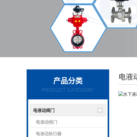
电液
产品分类
PRODUCT CATEGORY
电液动阀门
电液动阀门
电液动执行器