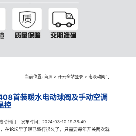
当前位置:
首页
>
开云全站登录
>
电液动阀门
款408首装暖水电动球阀及手动空调
温控
液动阀门
发布时间：2024-03-10 19:38:49
阀，在论坛里了现已盛行很久了，只需要每年开关两次就