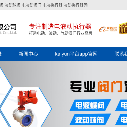
,液动球阀,电液动阀门,电液执行器,液动执行器等!
专注制造电液动执行器
打造电动、液动、气动阀门行业品牌
录
新闻中心
kaiyun平台app官网
联系