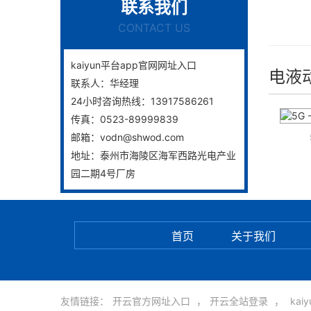
联系我们
CONTACT US
kaiyun平台app官网网址入口
电液
联系人：
华经理
24小时咨询热线：
13917586261
传真：
0523-89999839
紧迫停水！触及永春这个城镇→
5
邮箱：
vodn@shwod.com
地址：
泰州市海陵区海军西路光电产业
园二期4号厂房
首页
关于我们
友情链接：
开云官方网址入口
，
开云全站登录
，
kai