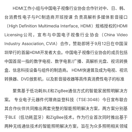
HDMI工作小组与中国电子视像行业协会合作针对中、日、韩、
台消费性电子与PC制造商开班授课 负责高解析多媒体影音接口
（High Definition Multimedia Interface, HDMI）规格授权的HDMI
Licensing公司，宣布与中国电子视像行业协会（China Video
Industry Association, CVIA）合作，赞助即将于9月12日在中国深
圳举行的首届HDMI开发者大会。中国电子视像行业协会的成员包括
中国首屈一指的数字电视、数字电影/广播、高解析光盘、视讯转换
盒、信息科技设备与组件的制造商。 HDMI快速普及成为电视、视讯
转换器、DVD放影机，以及影音接收器等高传真消费性电子的标准
聚焦基于低功耗BLE和ZigBee通信方式的智能家居照明解决方
案。 专业电子元器件代理商益登科技（TSE:3048）今日宣布联合
其合作伙伴共同推出两套完整的智能照明解决方案，两方案分别基
于BLE（低功耗蓝牙）和ZigBee技术。作为行业首次同时推出基于
两种无线通信技术的智能照明解决方案，旨在为众多照明相关领域