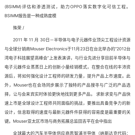
(BSIMM)评估和渗透测试，助力OPPO落实数字化可信工程。
BSIMM报告是一种成熟度模
殊荣 /
2011 年 11 月 30日－半导体与电子元器件业顶尖工程设计资源
与全球分销商Mouser Electronics于11月23日在台北举办的“2012台
湾电子科技展望高峰会”上发表演讲，与行业先进分享目前半导体与
电子元器件业蒸蒸日上的创新小量经销模式，在整合在线的丰沛资
源后，将如何强化设计工程师的研发力量，提升产品上市速度。此
外，Mouser也在会场同步展示了独特的产品搜寻与广泛的产品选
择，让与会来宾实时体验更快地找到更多产品。 求新求变与产品快
速上市是全球设计工程师共同面临的挑战，要推出具备竞争力的新
设计，信息取得的速度与最新元器件件获得的容易度是最重要的关
键。Mouser亚太区市场与商务拓展总监田吉平在会中指出
全球最大的汽车半导体供应商恩智浦半导体（纳斯达克代码：