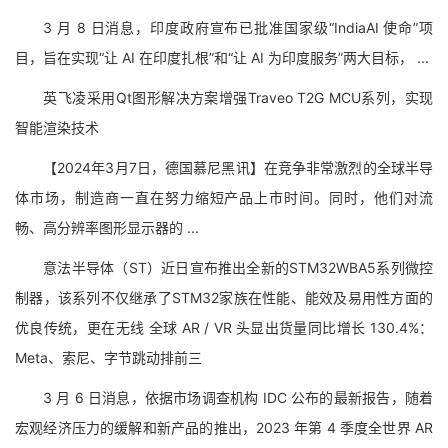
3 月 8 日消息，印度政府宣布已批准国家级“IndiaAI 使命”项
目，旨在实现“让 AI 在印度扎根”和“让 AI 为印度服务”两大目标， ...
英飞凌采用Qt图形解决方案增强Traveo T2G MCU系列，实现
智能渲染技术
【2024年3月7日，德国慕尼黑讯】在竞争非常激烈的全球半导
体市场，制造商一直在努力缩短产品上市时间。同时，他们对流
畅、高分辨率图形显示器的 ...
意法半导体（ST）近日宣布推出全新的STM32WBA5系列微控
制器，该系列不仅继承了STM32家族在性能、能效及易用性方面的
优良传统，更在无线 全球 AR / VR 头显出货量同比增长 130.4%：
Meta、索尼、字节跳动排前三
3 月 6 日消息，依据市场调查机构 IDC 公布的最新报告，随着
宏观经济压力的缓解和新产品的推出，2023 年第 4 季度全世界 AR