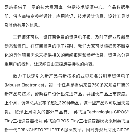
网站提供了丰富的技术资源库，包括技术资源中心、产品数据手
册、供应商特定参考设计、应用笔记、技术设计信息、设计工具以
及其他有用的信息。
工程师还可以一键订阅免费的贸泽电子报，及时了解业界新品
动态和资讯。在订阅贸泽的电子报时，我们大家可以根据您不断变
化的具体项目需求来提供相关的新闻报道和参考信息。贸泽充分尊
重用户的权利，让您能自由掌控想要接收的内容。
致力于快速引入新产品与新技术的业界知名分销商贸泽电子
(Mouser Electronics)，第一个任务是提供来自750多家知名厂商的
新产品与技术，帮助客户设计出先进产品，并加快产品上市速度。
上个月，贸泽总共发布了超过329种新品，这一些产品均可以当天发
货。 贸泽上月引入的部分产品有： 英飞凌Technologies CIPOS™
Tiny三相逆变器模块 英飞凌CIPOS Tiny三相逆变器模块采用英飞凌
新一代TRENCHSTOP™ IGBT 6提高效率，同时外观尺寸比CIPOS