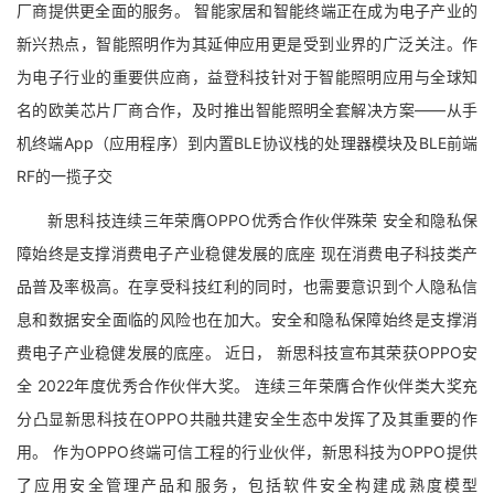
厂商提供更全面的服务。 智能家居和智能终端正在成为电子产业的
新兴热点，智能照明作为其延伸应用更是受到业界的广泛关注。作
为电子行业的重要供应商，益登科技针对于智能照明应用与全球知
名的欧美芯片厂商合作，及时推出智能照明全套解决方案——从手
机终端App（应用程序）到内置BLE协议栈的处理器模块及BLE前端
RF的一揽子交
新思科技连续三年荣膺OPPO优秀合作伙伴殊荣 安全和隐私保
障始终是支撑消费电子产业稳健发展的底座 现在消费电子科技类产
品普及率极高。在享受科技红利的同时，也需要意识到个人隐私信
息和数据安全面临的风险也在加大。安全和隐私保障始终是支撑消
费电子产业稳健发展的底座。 近日， 新思科技宣布其荣获OPPO安
全 2022年度优秀合作伙伴大奖。 连续三年荣膺合作伙伴类大奖充
分凸显新思科技在OPPO共融共建安全生态中发挥了及其重要的作
用。 作为OPPO终端可信工程的行业伙伴，新思科技为OPPO提供
了应用安全管理产品和服务，包括软件安全构建成熟度模型