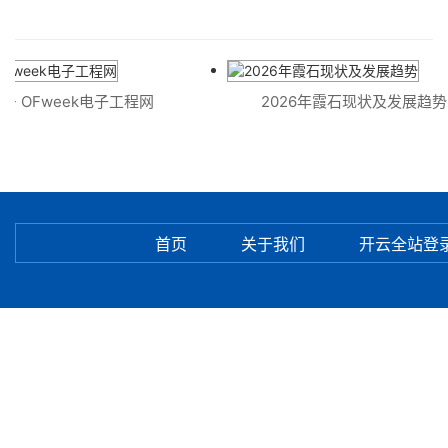
- OFweek电子工程网
2026年霞石现状及发展趋势
首页
关于我们
开云全站登