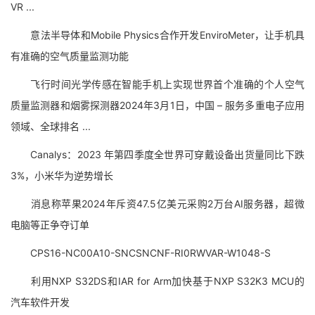
VR ...
意法半导体和Mobile Physics合作开发EnviroMeter，让手机具
有准确的空气质量监测功能
飞行时间光学传感在智能手机上实现世界首个准确的个人空气
质量监测器和烟雾探测器2024年3月1日，中国 – 服务多重电子应用
领域、全球排名 ...
Canalys：2023 年第四季度全世界可穿戴设备出货量同比下跌
3%，小米华为逆势增长
消息称苹果2024年斥资47.5亿美元采购2万台AI服务器，超微
电脑等正争夺订单
CPS16-NC00A10-SNCSNCNF-RI0RWVAR-W1048-S
利用NXP S32DS和IAR for Arm加快基于NXP S32K3 MCU的
汽车软件开发