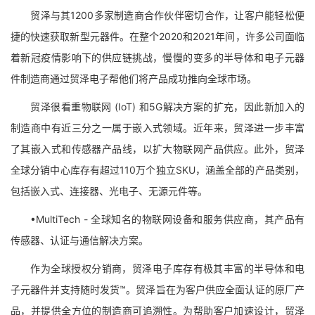
贸泽与其1200多家制造商合作伙伴密切合作，让客户能轻松便
捷的快速获取新型元器件。在整个2020和2021年间，许多公司面临
着新冠疫情影响下的供应链挑战，慢慢的变多的半导体和电子元器
件制造商通过贸泽电子帮他们将产品成功推向全球市场。
贸泽很看重物联网 (IoT) 和5G解决方案的扩充，因此新加入的
制造商中有近三分之一属于嵌入式领域。近年来，贸泽进一步丰富
了其嵌入式和传感器产品线，以扩大物联网产品供应。此外，贸泽
全球分销中心库存有超过110万个独立SKU，涵盖全部的产品类别，
包括嵌入式、连接器、光电子、无源元件等。
•MultiTech - 全球知名的物联网设备和服务供应商，其产品有
传感器、认证与通信解决方案。
作为全球授权分销商，贸泽电子库存有极其丰富的半导体和电
子元器件并支持随时发货™。贸泽旨在为客户供应全面认证的原厂产
品，并提供全方位的制造商可追溯性。为帮助客户加速设计，贸泽