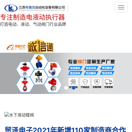
Toggl
navig
专注制造电液动执行器
打造电动、液动、气动阀门行业品牌
贸泽电子2021年新增110家制造商合作