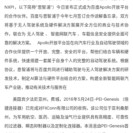
NXPI，以下简称“恩智浦”）今日宣布正式成为百度Apollo开放平台
的合作伙伴。百度与恩智浦于今年七月签订合作谅解备忘录，双方
将基于无人驾驶系统及硬件解决方案展开全方位的商业与技术协
作，联合为 无人驾驶 、 智能网联汽车 、车载信息安全提供全面可
靠的解决方案。 Apollo开放平台旨在向汽车行业及自动驾驶领域的
合作伙伴提供一个开放、完整、安全的平台，帮他们结合车辆和硬
件系统，快速搭建一套属于自身个人的完整的自动驾驶系统。根据
协议，恩智浦将与百度共同进行辅助驾驶与无人驾驶解决方案的研
发技术，制定AI算法与硬件平台结合的方案，构建全新智能网联汽
车产业链，推动有关技术与服务在
美国宾夕法尼亚州，费城，2016年5月24日-PEI-Genesis （倍
捷连接器）已完成对FilConn有限公司的收购，该公司位于亚利桑那
州，为军用航空、医药、运输及油气行业提供具有高精度、可靠性
的过滤器、瞬态抑制器以及定制化连接器。本消息由PEI-Genesis首