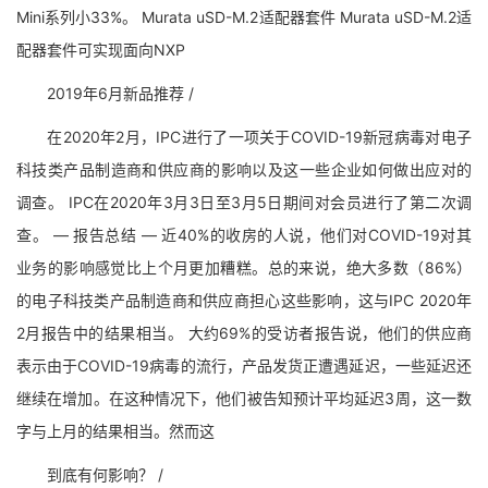
Mini系列小33%。 Murata uSD-M.2适配器套件 Murata uSD-M.2适
配器套件可实现面向NXP
2019年6月新品推荐 /
在2020年2月，IPC进行了一项关于COVID-19新冠病毒对电子
科技类产品制造商和供应商的影响以及这一些企业如何做出应对的
调查。 IPC在2020年3月3日至3月5日期间对会员进行了第二次调
查。 — 报告总结 — 近40%的收房的人说，他们对COVID-19对其
业务的影响感觉比上个月更加糟糕。总的来说，绝大多数（86%）
的电子科技类产品制造商和供应商担心这些影响，这与IPC 2020年
2月报告中的结果相当。 大约69%的受访者报告说，他们的供应商
表示由于COVID-19病毒的流行，产品发货正遭遇延迟，一些延迟还
继续在增加。在这种情况下，他们被告知预计平均延迟3周，这一数
字与上月的结果相当。然而这
到底有何影响？ /