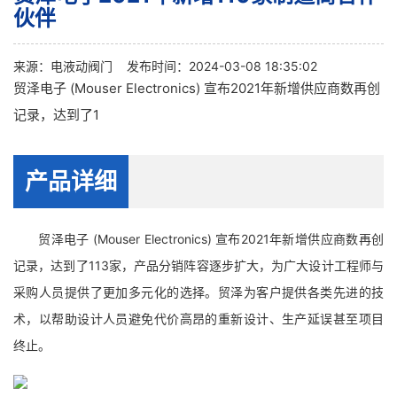
伙伴
来源：
电液动阀门
发布时间：2024-03-08 18:35:02
贸泽电子 (Mouser Electronics) 宣布2021年新增供应商数再创
记录，达到了1
产品详细
贸泽电子 (Mouser Electronics) 宣布2021年新增供应商数再创
记录，达到了113家，产品分销阵容逐步扩大，为广大设计工程师与
采购人员提供了更加多元化的选择。贸泽为客户提供各类先进的技
术，以帮助设计人员避免代价高昂的重新设计、生产延误甚至项目
终止。