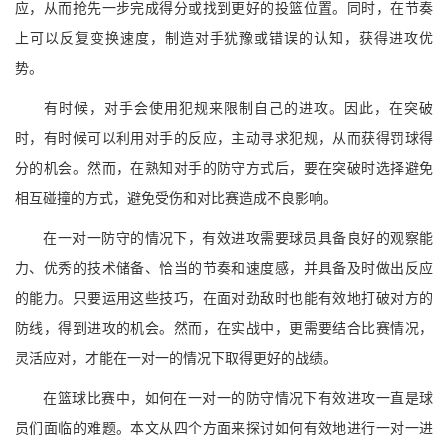
应，从而抢先一步完成得分或找到更好的投篮位置。同时，在节奏
上可以反复变换速度，制造对手犹豫或错误的认知，获得进攻优
势。
有时候，对手会使用犯规来限制自己的进攻。因此，在突破
时，有时候可以利用对手的反应，主动寻求犯规，从而获得罚球得
分的机会。然而，在熟知对手的防守方式后，要在突破时选择避免
相互碰撞的方式，避免受伤和对比赛造成不良影响。
在一对一防守的情况下，有效进攻需要球员具备良好的观察能
力、优秀的技术储备、恰当的节奏和速度感，并具备及时做出反应
的能力。只要运用这些技巧，在面对劲敌时也能有效地打破对方的
防线，得到进攻的机会。然而，在实战中，更需要结合比赛情况，
灵活应对，才能在一对一的情况下取得更好的战绩。
在篮球比赛中，如何在一对一的防守情况下有效进攻一直是球
员们面临的难题。本文从四个方面来探讨如何有效地进行一对一进