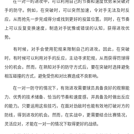
在一对一的进攻中，可以利用自己的节奏和速度优势来突破对
手的防守。例如，在突破时，可以突然加速，令对手无法及时反
应，从而抢先一步完成得分或找到更好的投篮位置。同时，在节奏
上可以反复变换速度，制造对手犹豫或错误的认知，获得进攻优
势。
有时候，对手会使用犯规来限制自己的进攻。因此，在突破
时，有时候可以利用对手的反应，主动寻求犯规，从而获得罚球得
分的机会。然而，在熟知对手的防守方式后，要在突破时选择避免
相互碰撞的方式，避免受伤和对比赛造成不良影响。
在一对一防守的情况下，有效进攻需要球员具备良好的观察能
力、优秀的技术储备、恰当的节奏和速度感，并具备及时做出反应
的能力。只要运用这些技巧，在面对劲敌时也能有效地打破对方的
防线，得到进攻的机会。然而，在实战中，更需要结合比赛情况，
灵活应对，才能在一对一的情况下取得更好的战绩。