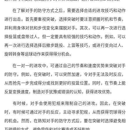
在了解对手的防守方式之后，需要选择合适的进攻技巧和动作
进行出击。首先要重视突破，选择突破时要注意把握时机和节奏，
并利用身体对抗和步伐变化来摆脱对手。其次，可以再一次进行选
择投篮或盘带过人，但一定要具有较强的技巧和动作。例如，可以
再一次进行选择选择后撤步跳投、上篮等技巧，或进行变向过人、
旋转转身等运球动作来获得得分机会。
在一对一的进攻中，可通过自己的节奏和速度优势来突破对手
的防守。例如，在突破时，可以突然加速，令对手无法及时反应，
从而抢先一步完成得分或找到更好的投篮位置。同时，在节奏上能
反复变换速度，制造对手犹豫或错误的认知，获得进攻优势。
有时候，对手会使用犯规来限制自己的进攻。因此，在突破
时，有时候可通过对手的反应，主动寻求犯规，从而获得罚球得分
的机会。然而，在熟知对手的防守方式后，要在突破时选择避免相
互碰撞的方式，避免受伤和对比赛造成不好影响。