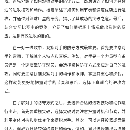
攻。首先介绍了如何观察对手的防守方式，然后讲述了如何选择合
适的进攻技巧和动作。接着阐述了如何利用节奏和速度优势进行进
攻，并通过对篮球巨星的研究，揭示了其成功的突破之道。最后，
结合实际比赛中的案例，介绍了如何根据场上情况做出及时的反
应，达到有效进攻的目的。
在一对一进攻中，观察对手的防守方式最重要。首先要注意对
手的意图，了解其个人特点和喜好。例如，对手是一个力量型守备
员还是一个速度型防守球员，会选择哪种防守方式来应对自己的进
攻。同时要注意仔细观察对手的动作和眼神，掌握其重心和步伐。
这样就能更好地把握对手的节奏和思路，选择正真适合的进攻方
式。
在了解对手的防守方式之后，要选择合适的进攻技巧和动作进
行出击。首先要重视突破，选择突破时要注意把握时机和节奏，并
利用身体对抗和步伐变化来摆脱对手。其次，可以选择投篮或盘带
过人，但必须具备较强的技巧和动作。例如，可以选择选择后撤步