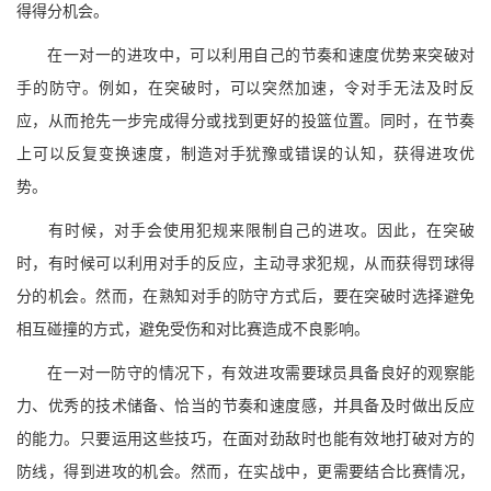
得得分机会。
在一对一的进攻中，可以利用自己的节奏和速度优势来突破对
手的防守。例如，在突破时，可以突然加速，令对手无法及时反
应，从而抢先一步完成得分或找到更好的投篮位置。同时，在节奏
上可以反复变换速度，制造对手犹豫或错误的认知，获得进攻优
势。
有时候，对手会使用犯规来限制自己的进攻。因此，在突破
时，有时候可以利用对手的反应，主动寻求犯规，从而获得罚球得
分的机会。然而，在熟知对手的防守方式后，要在突破时选择避免
相互碰撞的方式，避免受伤和对比赛造成不良影响。
在一对一防守的情况下，有效进攻需要球员具备良好的观察能
力、优秀的技术储备、恰当的节奏和速度感，并具备及时做出反应
的能力。只要运用这些技巧，在面对劲敌时也能有效地打破对方的
防线，得到进攻的机会。然而，在实战中，更需要结合比赛情况，