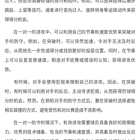
过人，但必须具备较强的技巧和动作。例如，可以选择选择后撤步
跳投、上篮等技巧，或者进行变向过人、旋转转身等运球动作来获
得得分机会。
在一对一的进攻中，可以利用自己的节奏和速度优势来突破对
手的防守。例如，在突破时，可以突然加速，令对手无法及时反
应，从而抢先一步完成得分或找到更好的投篮位置。同时，在节奏
上可以反复变换速度，制造对手犹豫或错误的认知，获得进攻优
势。
有时候，对手会使用犯规来限制自己的进攻。因此，在突破
时，有时候可以利用对手的反应，主动寻求犯规，从而获得罚球得
分的机会。然而，在熟知对手的防守方式后，要在突破时选择避免
相互碰撞的方式，避免受伤和对比赛造成不良影响。
在一对一防守的情况下，有效进攻需要球员具备良好的观察能
力、优秀的技术储备、恰当的节奏和速度感，并具备及时做出反应