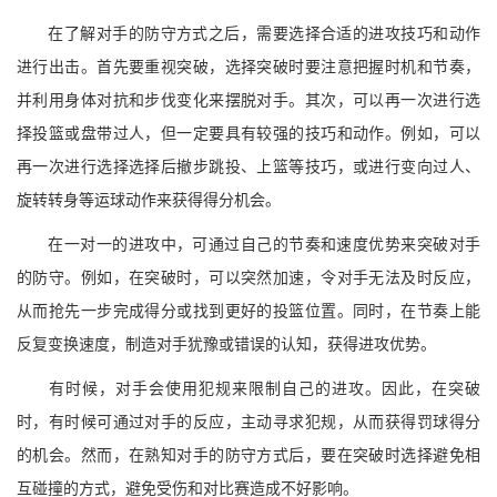
在了解对手的防守方式之后，需要选择合适的进攻技巧和动作
进行出击。首先要重视突破，选择突破时要注意把握时机和节奏，
并利用身体对抗和步伐变化来摆脱对手。其次，可以再一次进行选
择投篮或盘带过人，但一定要具有较强的技巧和动作。例如，可以
再一次进行选择选择后撤步跳投、上篮等技巧，或进行变向过人、
旋转转身等运球动作来获得得分机会。
在一对一的进攻中，可通过自己的节奏和速度优势来突破对手
的防守。例如，在突破时，可以突然加速，令对手无法及时反应，
从而抢先一步完成得分或找到更好的投篮位置。同时，在节奏上能
反复变换速度，制造对手犹豫或错误的认知，获得进攻优势。
有时候，对手会使用犯规来限制自己的进攻。因此，在突破
时，有时候可通过对手的反应，主动寻求犯规，从而获得罚球得分
的机会。然而，在熟知对手的防守方式后，要在突破时选择避免相
互碰撞的方式，避免受伤和对比赛造成不好影响。