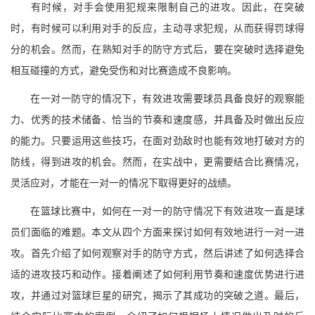
有时候，对手会使用犯规来限制自己的进攻。因此，在突破
时，有时候可以利用对手的反应，主动寻求犯规，从而获得罚球得
分的机会。然而，在熟知对手的防守方式后，要在突破时选择避免
相互碰撞的方式，避免受伤和对比赛造成不良影响。
在一对一防守的情况下，有效进攻需要球员具备良好的观察能
力、优秀的技术储备、恰当的节奏和速度感，并具备及时做出反应
的能力。只要运用这些技巧，在面对劲敌时也能有效地打破对方的
防线，得到进攻的机会。然而，在实战中，更需要结合比赛情况，
灵活应对，才能在一对一的情况下取得更好的战绩。
在篮球比赛中，如何在一对一的防守情况下有效进攻一直是球
员们面临的难题。本文从四个方面来探讨如何有效地进行一对一进
攻。首先介绍了如何观察对手的防守方式，然后讲述了如何选择合
适的进攻技巧和动作。接着阐述了如何利用节奏和速度优势进行进
攻，并通过对篮球巨星的研究，揭示了其成功的突破之道。最后，