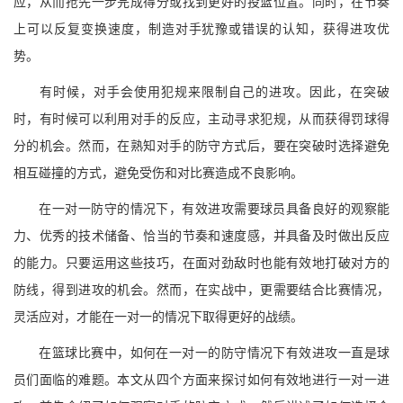
应，从而抢先一步完成得分或找到更好的投篮位置。同时，在节奏
上可以反复变换速度，制造对手犹豫或错误的认知，获得进攻优
势。
有时候，对手会使用犯规来限制自己的进攻。因此，在突破
时，有时候可以利用对手的反应，主动寻求犯规，从而获得罚球得
分的机会。然而，在熟知对手的防守方式后，要在突破时选择避免
相互碰撞的方式，避免受伤和对比赛造成不良影响。
在一对一防守的情况下，有效进攻需要球员具备良好的观察能
力、优秀的技术储备、恰当的节奏和速度感，并具备及时做出反应
的能力。只要运用这些技巧，在面对劲敌时也能有效地打破对方的
防线，得到进攻的机会。然而，在实战中，更需要结合比赛情况，
灵活应对，才能在一对一的情况下取得更好的战绩。
在篮球比赛中，如何在一对一的防守情况下有效进攻一直是球
员们面临的难题。本文从四个方面来探讨如何有效地进行一对一进