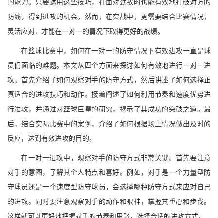
的能力。只要运用这些技巧，在面对劲敌时也能有效地打破对方的
防线，得到进攻的机会。然而，在实战中，更需要结合比赛情况，
灵活应对，才能在一对一的情况下取得更好的战绩。
在篮球比赛中，如何在一对一的防守情况下有效进攻一直是球
员们面临的难题。本文从四个方面来探讨如何有效地进行一对一进
攻。首先介绍了如何观察对手的防守方式，然后讲述了如何选择正
真适合的进攻技巧和动作。接着阐述了如何利用节奏和速度优势进
行进攻，并通过对篮球巨星的研究，揭示了其成功的突破之道。最
后，结合实际比赛中的案例，介绍了如何根据场上情况做出及时的
反应，达到有效进攻的目的。
在一对一进攻中，观察对手的防守方式非常关键。首先要注意
对手的意图，了解其个人特点和喜好。例如，对手是一个力量型防
守球员还是一个速度型防守球员，会选择哪种防守方式来应对自己
的进攻。同时要注意观察对手的动作和眼神，掌握其重心和步伐。
这样就可以更好地把握对手的节奏和思路，选择合适的进攻方式。