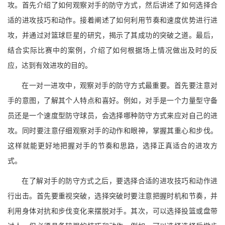
攻。首先介绍了如何观察对手的防守方式，然后讲述了如何选择合
适的进攻技巧和动作。接着阐述了如何利用节奏和速度优势进行进
攻，并通过对篮球巨星的研究，揭示了其成功的突破之道。最后，
结合实际比赛中的案例，介绍了如何根据场上情况做出及时的反
应，达到有效进攻的目的。
在一对一进攻中，观察对手的防守方式最重要。首先要注意对
手的意图，了解其个人特点和喜好。例如，对手是一个力量型守备
员还是一个速度型防守球员，会选择哪种防守方式来应对自己的进
攻。同时要注意仔细观察对手的动作和眼神，掌握其重心和步伐。
这样就能更好地把握对手的节奏和思路，选择正真适合的进攻方
式。
在了解对手的防守方式之后，要选择合适的进攻技巧和动作进
行出击。首先要重视突破，选择突破时要注意把握时机和节奏，并
利用身体对抗和步伐变化来摆脱对手。其次，可以选择投篮或盘带