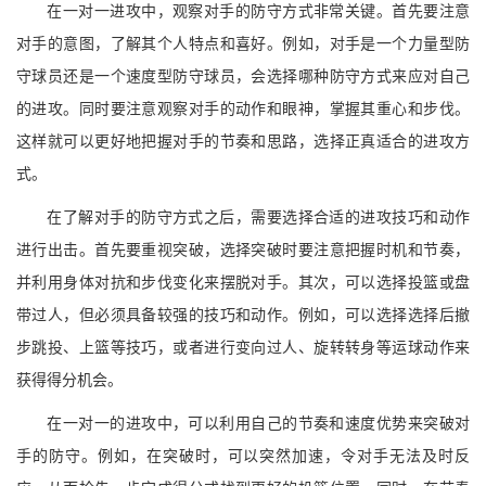
在一对一进攻中，观察对手的防守方式非常关键。首先要注意
对手的意图，了解其个人特点和喜好。例如，对手是一个力量型防
守球员还是一个速度型防守球员，会选择哪种防守方式来应对自己
的进攻。同时要注意观察对手的动作和眼神，掌握其重心和步伐。
这样就可以更好地把握对手的节奏和思路，选择正真适合的进攻方
式。
在了解对手的防守方式之后，需要选择合适的进攻技巧和动作
进行出击。首先要重视突破，选择突破时要注意把握时机和节奏，
并利用身体对抗和步伐变化来摆脱对手。其次，可以选择投篮或盘
带过人，但必须具备较强的技巧和动作。例如，可以选择选择后撤
步跳投、上篮等技巧，或者进行变向过人、旋转转身等运球动作来
获得得分机会。
在一对一的进攻中，可以利用自己的节奏和速度优势来突破对
手的防守。例如，在突破时，可以突然加速，令对手无法及时反