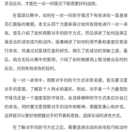
灵活应对，才能在一对一的情况下取得更好的战绩。
在篮球比赛中，如何在一对一的防守情况下有效进攻一直是球
员们面临的难题。本文从四个方面来探讨如何有效地进行一对一进
攻。首先介绍了如何观察对手的防守方式，然后讲述了如何选择正
真适合的进攻技巧和动作。接着阐述了如何利用节奏和速度优势进
行进攻，并通过对篮球巨星的研究，揭示了其成功的突破之道。最
后，结合实际比赛中的案例，介绍了如何根据场上情况做出及时的
反应，达到有效进攻的目的。
在一对一进攻中，观察对手的防守方式非常关键。首先要注意
对手的意图，了解其个人特点和喜好。例如，对手是一个力量型防
守球员还是一个速度型防守球员，会选择哪种防守方式来应对自己
的进攻。同时要注意观察对手的动作和眼神，掌握其重心和步伐。
这样就可以更好地把握对手的节奏和思路，选择合适的进攻方式。
在了解对手的防守方式之后，需要选择合适的进攻技巧和动作