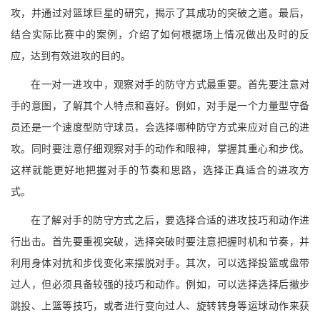
攻，并通过对篮球巨星的研究，揭示了其成功的突破之道。最后，
结合实际比赛中的案例，介绍了如何根据场上情况做出及时的反
应，达到有效进攻的目的。
在一对一进攻中，观察对手的防守方式最重要。首先要注意对
手的意图，了解其个人特点和喜好。例如，对手是一个力量型守备
员还是一个速度型防守球员，会选择哪种防守方式来应对自己的进
攻。同时要注意仔细观察对手的动作和眼神，掌握其重心和步伐。
这样就能更好地把握对手的节奏和思路，选择正真适合的进攻方
式。
在了解对手的防守方式之后，要选择合适的进攻技巧和动作进
行出击。首先要重视突破，选择突破时要注意把握时机和节奏，并
利用身体对抗和步伐变化来摆脱对手。其次，可以选择投篮或盘带
过人，但必须具备较强的技巧和动作。例如，可以选择选择后撤步
跳投、上篮等技巧，或者进行变向过人、旋转转身等运球动作来获