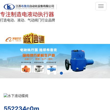
Toggl
navig
专注制造电液动执行器
打造电动、液动、气动阀门行业品牌
552234c0m