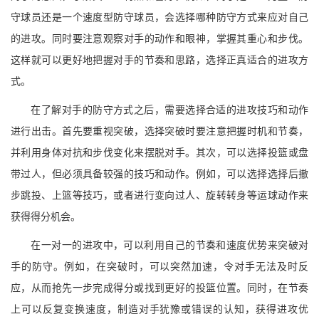
守球员还是一个速度型防守球员，会选择哪种防守方式来应对自己
的进攻。同时要注意观察对手的动作和眼神，掌握其重心和步伐。
这样就可以更好地把握对手的节奏和思路，选择正真适合的进攻方
式。
在了解对手的防守方式之后，需要选择合适的进攻技巧和动作
进行出击。首先要重视突破，选择突破时要注意把握时机和节奏，
并利用身体对抗和步伐变化来摆脱对手。其次，可以选择投篮或盘
带过人，但必须具备较强的技巧和动作。例如，可以选择选择后撤
步跳投、上篮等技巧，或者进行变向过人、旋转转身等运球动作来
获得得分机会。
在一对一的进攻中，可以利用自己的节奏和速度优势来突破对
手的防守。例如，在突破时，可以突然加速，令对手无法及时反
应，从而抢先一步完成得分或找到更好的投篮位置。同时，在节奏
上可以反复变换速度，制造对手犹豫或错误的认知，获得进攻优