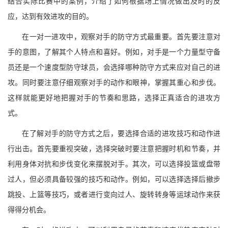
结合实际比赛中的案例，介绍了如何根据场上情况做出及时的反
应，达到有效进攻的目的。
在一对一进攻中，观察对手的防守方式最重要。首先要注意对
手的意图，了解其个人特点和喜好。例如，对手是一个力量型守备
员还是一个速度型防守球员，会选择哪种防守方式来应对自己的进
攻。同时要注意仔细观察对手的动作和眼神，掌握其重心和步伐。
这样就能更好地把握对手的节奏和思路，选择正真适合的进攻方
式。
在了解对手的防守方式之后，要选择合适的进攻技巧和动作进
行出击。首先要重视突破，选择突破时要注意把握时机和节奏，并
利用身体对抗和步伐变化来摆脱对手。其次，可以选择投篮或盘带
过人，但必须具备较强的技巧和动作。例如，可以选择选择后撤步
跳投、上篮等技巧，或者进行变向过人、旋转转身等运球动作来获
得得分机会。