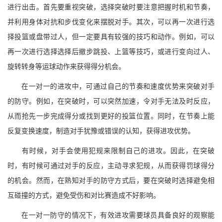
进行出击。首先要重视突破，选择突破时要注意把握时机和节奏，
并利用身体对抗和步伐变化来摆脱对手。其次，可以再一次进行选
择投篮或盘带过人，但一定要具有较强的技巧和动作。例如，可以
再一次进行选择选择后撤步跳投、上篮等技巧，或进行变向过人、
旋转转身等运球动作来获得得分机会。
在一对一的进攻中，可通过自己的节奏和速度优势来突破对手
的防守。例如，在突破时，可以突然加速，令对手无法及时反应，
从而抢先一步完成得分或找到更好的投篮位置。同时，在节奏上能
反复变换速度，制造对手犹豫或错误的认知，获得进攻优势。
有时候，对手会使用犯规来限制自己的进攻。因此，在突破
时，有时候可通过对手的反应，主动寻求犯规，从而获得罚球得分
的机会。然而，在熟知对手的防守方式后，要在突破时选择避免相
互碰撞的方式，避免受伤和对比赛造成不好影响。
在一对一防守的情况下，有效进攻需要球员具备良好的观察能