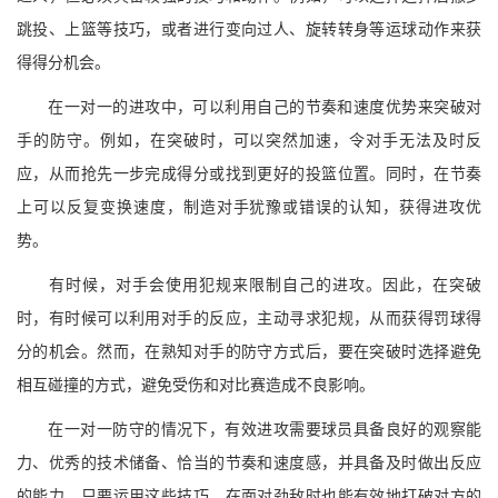
跳投、上篮等技巧，或者进行变向过人、旋转转身等运球动作来获
得得分机会。
在一对一的进攻中，可以利用自己的节奏和速度优势来突破对
手的防守。例如，在突破时，可以突然加速，令对手无法及时反
应，从而抢先一步完成得分或找到更好的投篮位置。同时，在节奏
上可以反复变换速度，制造对手犹豫或错误的认知，获得进攻优
势。
有时候，对手会使用犯规来限制自己的进攻。因此，在突破
时，有时候可以利用对手的反应，主动寻求犯规，从而获得罚球得
分的机会。然而，在熟知对手的防守方式后，要在突破时选择避免
相互碰撞的方式，避免受伤和对比赛造成不良影响。
在一对一防守的情况下，有效进攻需要球员具备良好的观察能
力、优秀的技术储备、恰当的节奏和速度感，并具备及时做出反应
的能力。只要运用这些技巧，在面对劲敌时也能有效地打破对方的