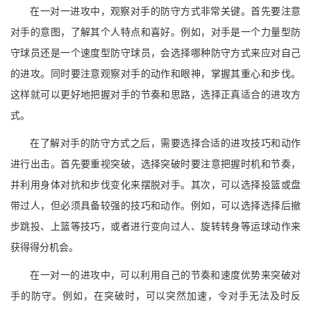
在一对一进攻中，观察对手的防守方式非常关键。首先要注意
对手的意图，了解其个人特点和喜好。例如，对手是一个力量型防
守球员还是一个速度型防守球员，会选择哪种防守方式来应对自己
的进攻。同时要注意观察对手的动作和眼神，掌握其重心和步伐。
这样就可以更好地把握对手的节奏和思路，选择正真适合的进攻方
式。
在了解对手的防守方式之后，需要选择合适的进攻技巧和动作
进行出击。首先要重视突破，选择突破时要注意把握时机和节奏，
并利用身体对抗和步伐变化来摆脱对手。其次，可以选择投篮或盘
带过人，但必须具备较强的技巧和动作。例如，可以选择选择后撤
步跳投、上篮等技巧，或者进行变向过人、旋转转身等运球动作来
获得得分机会。
在一对一的进攻中，可以利用自己的节奏和速度优势来突破对
手的防守。例如，在突破时，可以突然加速，令对手无法及时反