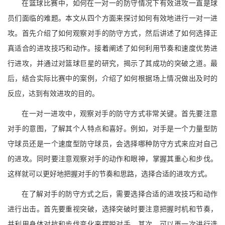
在篮球比赛中，如何在一对一的防守情况下有效进攻一直是球
员们面临的难题。本文从四个方面来探讨如何有效地进行一对一进
攻。首先介绍了如何观察对手的防守方式，然后讲述了如何选择正
真适合的进攻技巧和动作。接着阐述了如何利用节奏和速度优势进
行进攻，并通过对篮球巨星的研究，揭示了其成功的突破之道。最
后，结合实际比赛中的案例，介绍了如何根据场上情况做出及时的
反应，达到有效进攻的目的。
在一对一进攻中，观察对手的防守方式非常关键。首先要注意
对手的意图，了解其个人特点和喜好。例如，对手是一个力量型防
守球员还是一个速度型防守球员，会选择哪种防守方式来应对自己
的进攻。同时要注意观察对手的动作和眼神，掌握其重心和步伐。
这样就可以更好地把握对手的节奏和思路，选择合适的进攻方式。
在了解对手的防守方式之后，需要选择合适的进攻技巧和动作
进行出击。首先要重视突破，选择突破时要注意把握时机和节奏，
并利用身体对抗和步伐变化来摆脱对手。其次，可以再一次进行选