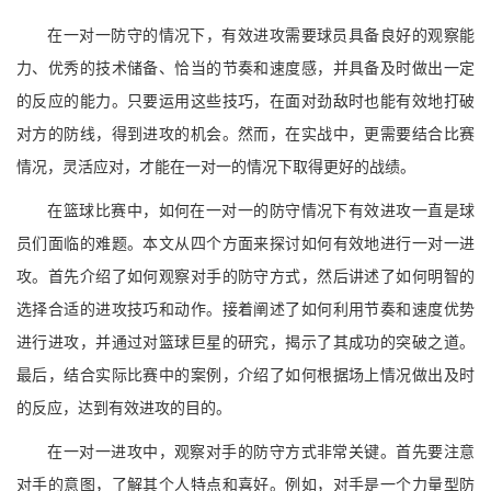
在一对一防守的情况下，有效进攻需要球员具备良好的观察能
力、优秀的技术储备、恰当的节奏和速度感，并具备及时做出一定
的反应的能力。只要运用这些技巧，在面对劲敌时也能有效地打破
对方的防线，得到进攻的机会。然而，在实战中，更需要结合比赛
情况，灵活应对，才能在一对一的情况下取得更好的战绩。
在篮球比赛中，如何在一对一的防守情况下有效进攻一直是球
员们面临的难题。本文从四个方面来探讨如何有效地进行一对一进
攻。首先介绍了如何观察对手的防守方式，然后讲述了如何明智的
选择合适的进攻技巧和动作。接着阐述了如何利用节奏和速度优势
进行进攻，并通过对篮球巨星的研究，揭示了其成功的突破之道。
最后，结合实际比赛中的案例，介绍了如何根据场上情况做出及时
的反应，达到有效进攻的目的。
在一对一进攻中，观察对手的防守方式非常关键。首先要注意
对手的意图，了解其个人特点和喜好。例如，对手是一个力量型防