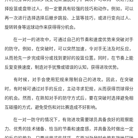
择投篮或盘带过人，但一定要具有较强的技巧和动作。例如，可以
再一次进行选择选择后撤步跳投、上篮等技巧，或进行变向过人、
旋转转身等运球动作来获得得分机会。
在一对一的进攻中，可通过自己的节奏和速度优势来突破对手
的防守。例如，在突破时，可以突然加速，令对手无法及时反应，
从而抢先一步完成得分或找到更好的投篮位置。同时，在节奏上能
反复变换速度，制造对手犹豫或错误的认知，获得进攻优势。
有时候，对手会使用犯规来限制自己的进攻。因此，在突破
时，有时候可通过对手的反应，主动寻求犯规，从而获得罚球得分
的机会。然而，在熟知对手的防守方式后，要在突破时选择避免相
互碰撞的方式，避免受伤和对比赛造成不好影响。
在一对一防守的情况下，有效进攻需要球员具备良好的观察能
力、优秀的技术储备、恰当的节奏和速度感，并具备及时做出一定
的反应的能力。只要运用这些技巧，在面对劲敌时也能有效地打破