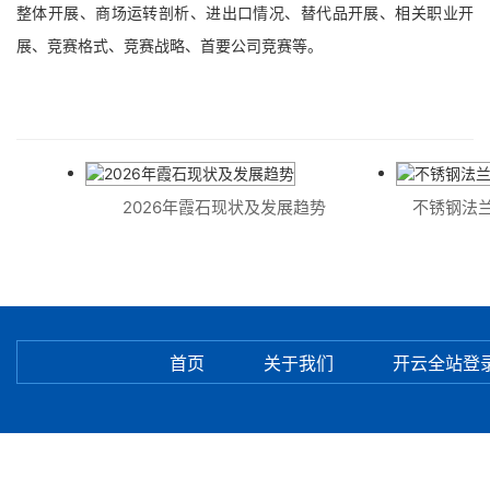
整体开展、商场运转剖析、进出口情况、替代品开展、相关职业开
展、竞赛格式、竞赛战略、首要公司竞赛等。
2026年霞石现状及发展趋势
不锈钢法兰
首页
关于我们
开云全站登