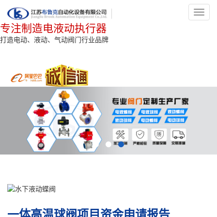
Toggl
navig
专注制造电液动执行器
打造电动、液动、气动阀门行业品牌
一体高温球阀项目资金申请报告