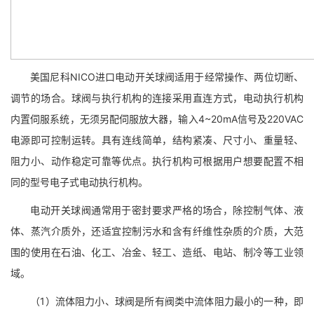
美国尼科NICO进口电动开关球阀适用于经常操作、两位切断、
调节的场合。球阀与执行机构的连接采用直连方式，电动执行机构
内置伺服系统，无须另配伺服放大器，输入4~20mA信号及220VAC
电源即可控制运转。具有连线简单，结构紧凑、尺寸小、重量轻、
阻力小、动作稳定可靠等优点。执行机构可根据用户想要配置不相
同的型号电子式电动执行机构。
电动开关球阀通常用于密封要求严格的场合，除控制气体、液
体、蒸汽介质外，还适宜控制污水和含有纤维性杂质的介质，大范
围的使用在石油、化工、冶金、轻工、造纸、电站、制冷等工业领
域。
（1）流体阻力小、球阀是所有阀类中流体阻力最小的一种，即