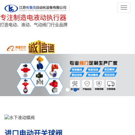
Toggl
navig
专注制造电液动执行器
打造电动、液动、气动阀门行业品牌
进口电动开关球阀