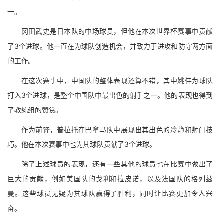
一。
冈田武史是日本队的中场球员，但他在本次世界杯赛事中贡献
了3个进球。他一直在为球队创造机会，并致力于进攻和防守两方面
的工作。
在这次赛事中，中国队的整体表现还算不错，其中姚伟为球队
打入3个进球，是整个中国队中最出色的射手之一。他的表现也得到
了教练组的赞赏。
作为前锋，普拉托在巴拿马队中展现出其出色的冷静和射门技
巧。他在本次赛事中也为其球队贡献了3个进球。
除了上述球员的表现，还有一些其他的球员也在比赛中做出了
巨大的贡献，例如美国队的戈利和拉皮诺，以及法国队的格列兹
曼。这些球员无疑为其球队赢得了胜利，同时让比赛更加令人兴
奋。