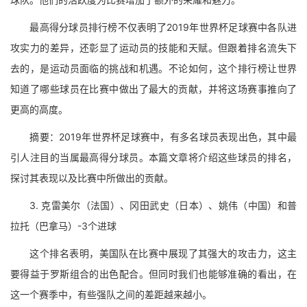
最高得分球员排行榜不仅表明了2019年世界杯足球赛中各队进
攻实力的差异，还彰显了运动员的技能和天赋。但跟着排名流失下
去的，是运动员面临的挑战和机遇。不论如何，这个排行榜让世界
知道了哪些球员在比赛中做出了最大的贡献，并将这场赛事推向了
更高的高度。
摘要：2019年世界杯足球赛中，有多名球员表现出色，其中最
引人注目的当属最高得分球员。本篇文章将介绍这些球员的排名，
探讨其表现以及比赛中所做出的贡献。
3. 克雷美尔（法国）、冈田武史（日本）、姚伟（中国）和普
拉托（巴拿马）-3个进球
这个排名表明，美国队在比赛中展现了其强大的攻击力，这主
要得益于罗斯组合的出色配合。但同时我们也能够准确的看出，在
这一个赛季中，有些强队之间的差距越来越小。