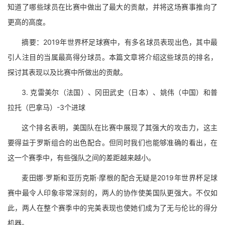
知道了哪些球员在比赛中做出了最大的贡献，并将这场赛事推向了
更高的高度。
摘要：2019年世界杯足球赛中，有多名球员表现出色，其中最
引人注目的当属最高得分球员。本篇文章将介绍这些球员的排名，
探讨其表现以及比赛中所做出的贡献。
3. 克雷美尔（法国）、冈田武史（日本）、姚伟（中国）和普
拉托（巴拿马）-3个进球
这个排名表明，美国队在比赛中展现了其强大的攻击力，这主
要得益于罗斯组合的出色配合。但同时我们也能够准确的看出，在
这一个赛季中，有些强队之间的差距越来越小。
麦田娜·罗斯和亚历克斯·摩根的配合无疑是2019年世界杯足球
赛中最令人印象非常深刻的，两人的协作使美国队更强大。不仅如
此，两人在整个赛季中的完美表现也使她们成为了无与伦比的得分
机器。