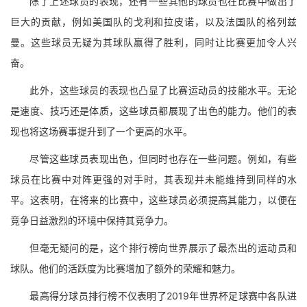
除了上述球员的表现，还有一些其他的球员也在比赛中做出了
巨大的贡献，例如美国队的戈利和拉皮诺，以及法国队的格列兹
曼。这些球员无疑为其球队赢得了胜利，同时让比赛更加令人兴
奋。
此外，这些球员的表现也凸显了比赛运动员的技能水平。无论
是速度、技巧还是体质，这些球员都展现了出色的能力。他们的表
现也将这场赛事提升到了一个更高的水平。
尽管这些球员表现出色，但同时也存在一些问题。例如，有些
球员在比赛中对阵更强的对手时，其表现并未能维持到同样的水
平。这表明，在将来的比赛中，这些球员必须提高其能力，以便在
竞争日益激烈的环境中保持其竞争力。
但毫无疑问的是，这个排行榜向世界展示了最杰出的运动员和
球队。他们的活跃度为比赛增加了额外的荣耀和魅力。
最高得分球员排行榜不仅表明了2019年世界杯足球赛中各队进