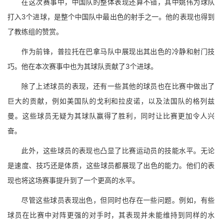
在这次赛事中，中国队的整体表现还算不错，其中姚伟为球队
打入3个进球，是整个中国队中最出色的射手之一。他的表现也得到
了教练组的赞赏。
作为前锋，普拉托在巴拿马队中展现出其出色的冷静和射门技
巧。他在本次赛事中也为其球队贡献了3个进球。
除了上述球员的表现，还有一些其他的球员也在比赛中做出了
巨大的贡献，例如美国队的戈利和拉皮诺，以及法国队的格列兹
曼。这些球员无疑为其球队赢得了胜利，同时让比赛更加令人兴
奋。
此外，这些球员的表现也凸显了比赛运动员的技能水平。无论
是速度、技巧还是体质，这些球员都展现了出色的能力。他们的表
现也将这场赛事提升到了一个更高的水平。
尽管这些球员表现出色，但同时也存在一些问题。例如，有些
球员在比赛中对阵更强的对手时，其表现并未能维持到同样的水