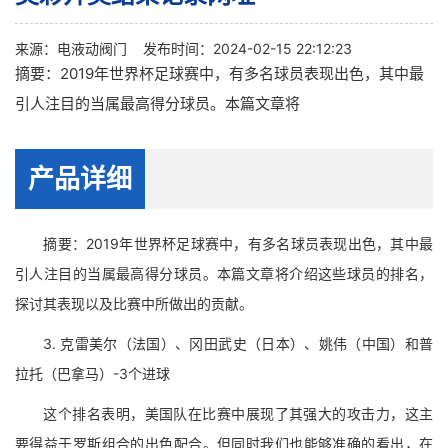
来源：
电液动阀门
发布时间：2024-02-15 22:12:23
摘要：2019年世界杯足球赛中，有多名球员表现出色，其中最
引人注目的当属最高得分球员。本篇文章将
产品详细
摘要：2019年世界杯足球赛中，有多名球员表现出色，其中最
引人注目的当属最高得分球员。本篇文章将介绍这些球员的排名，
探讨其表现以及比赛中所做出的贡献。
3. 克雷美尔（法国）、冈田武史（日本）、姚伟（中国）和普
拉托（巴拿马）-3个进球
这个排名表明，美国队在比赛中展现了其强大的攻击力，这主
要得益于罗斯组合的出色配合。但同时我们也能够准确的看出，在