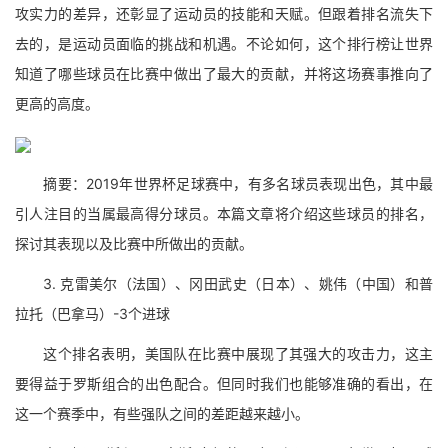
攻实力的差异，还彰显了运动员的技能和天赋。但跟着排名流失下
去的，是运动员面临的挑战和机遇。不论如何，这个排行榜让世界
知道了哪些球员在比赛中做出了最大的贡献，并将这场赛事推向了
更高的高度。
摘要：2019年世界杯足球赛中，有多名球员表现出色，其中最
引人注目的当属最高得分球员。本篇文章将介绍这些球员的排名，
探讨其表现以及比赛中所做出的贡献。
3. 克雷美尔（法国）、冈田武史（日本）、姚伟（中国）和普
拉托（巴拿马）-3个进球
这个排名表明，美国队在比赛中展现了其强大的攻击力，这主
要得益于罗斯组合的出色配合。但同时我们也能够准确的看出，在
这一个赛季中，有些强队之间的差距越来越小。