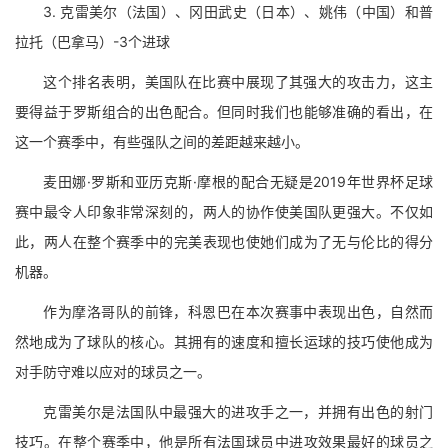
3. 克雷美尔（法国）、冈田武史（日本）、姚伟（中国）和普
拉托（巴拿马）-3个进球
这个排名表明，美国队在比赛中展现了其强大的攻击力，这主
要得益于罗斯组合的出色配合。但同时我们也能够准确的看出，在
这一个赛季中，有些强队之间的差距越来越小。
麦田娜·罗斯和亚历克斯·摩根的配合无疑是2019年世界杯足球
赛中最令人印象非常深刻的，两人的协作使美国队更强大。不仅如
此，两人在整个赛季中的完美表现也使她们成为了无与伦比的得分
机器。
作为摩洛哥队的前锋，科恩巴在本次赛事中表现出色，自然而
然地成为了球队的核心。其拥有的速度和擅长运球的技巧使他成为
对手防守难以应对的球员之一。
克雷美尔是法国队中最强大的进攻手之一，并拥有出色的射门
技巧。在整个赛季中，他是所有法国球员中进攻效果最好的球员之