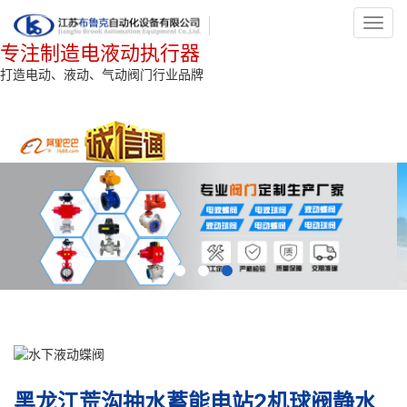
Toggl
navig
专注制造电液动执行器
打造电动、液动、气动阀门行业品牌
黑龙江荒沟抽水蓄能电站2机球阀静水