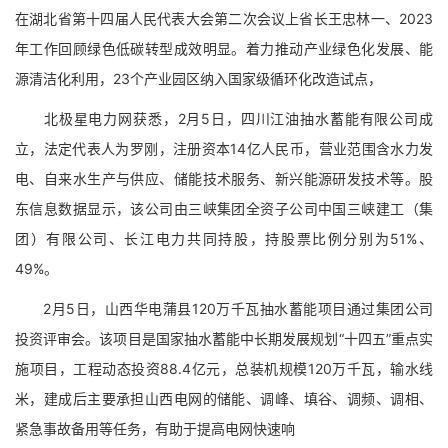
在湖北省第十四届人民代表大会第二次会议上省长王忠林一、2023
年工作回顾绿色低碳转型成效明显。着力推动产业绿色化发展、能
源清洁化利用，23个产业园区纳入国家级循环化改造试点，
北极星电力网获悉，2月5日，四川江油抽水蓄能有限公司成
立，法定代表人为罗刚，注册资本14亿人民币，营业范围含水力发
电、自来水生产与供应、储能技术服务、新兴能源研发技术等。股
东信息数据显示，该公司由三峡集团全资子公司中国三峡建工（集
团）有限公司、长江电力共同持股，持股票比例分别为51%、
49%。
2月5日，山西华电蒲县120万千瓦抽水蓄能项目通过集团公司
投资评审会。该项目是国家抽水蓄能中长期发展规划“十四五”重点实
施项目，工程动态投资88.4亿元，总装机规模120万千瓦，输水线
米，建成后主要承担山西电网的储能、调峰、填谷、调频、调相、
紧急事故备用等任务，有助于提高电网快速响