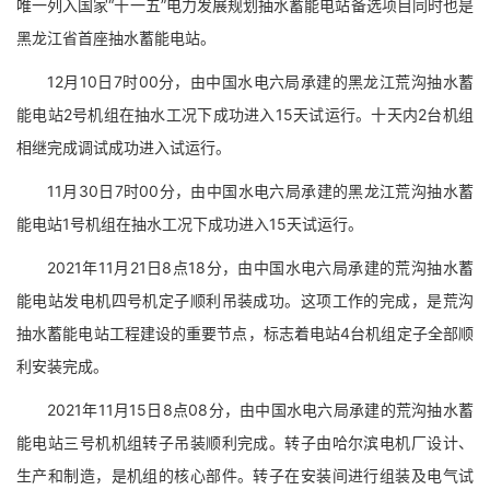
唯一列入国家“十一五”电力发展规划抽水蓄能电站备选项目同时也是
黑龙江省首座抽水蓄能电站。
12月10日7时00分，由中国水电六局承建的黑龙江荒沟抽水蓄
能电站2号机组在抽水工况下成功进入15天试运行。十天内2台机组
相继完成调试成功进入试运行。
11月30日7时00分，由中国水电六局承建的黑龙江荒沟抽水蓄
能电站1号机组在抽水工况下成功进入15天试运行。
2021年11月21日8点18分，由中国水电六局承建的荒沟抽水蓄
能电站发电机四号机定子顺利吊装成功。这项工作的完成，是荒沟
抽水蓄能电站工程建设的重要节点，标志着电站4台机组定子全部顺
利安装完成。
2021年11月15日8点08分，由中国水电六局承建的荒沟抽水蓄
能电站三号机机组转子吊装顺利完成。转子由哈尔滨电机厂设计、
生产和制造，是机组的核心部件。转子在安装间进行组装及电气试