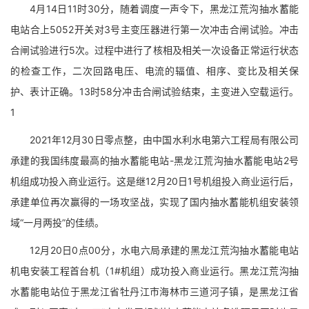
4月14日11时30分，随着调度一声令下，黑龙江荒沟抽水蓄能
电站合上5052开关对3号主变压器进行第一次冲击合闸试验。冲击
合闸试验进行5次。过程中进行了核相及相关一次设备正常运行状态
的检查工作，二次回路电压、电流的辐值、相序、变比及相关保
护、表计正确。13时58分冲击合闸试验结束，主变进入空载运行。
1
2021年12月30日零点整，由中国水利水电第六工程局有限公司
承建的我国纬度最高的抽水蓄能电站-黑龙江荒沟抽水蓄能电站2号
机组成功投入商业运行。这是继12月20日1号机组投入商业运行后，
承建单位再次赢得的一场攻坚战，实现了国内抽水蓄能机组安装领
域“一月两投”的佳绩。
12月20日0点00分，水电六局承建的黑龙江荒沟抽水蓄能电站
机电安装工程首台机（1#机组）成功投入商业运行。黑龙江荒沟抽
水蓄能电站位于黑龙江省牡丹江市海林市三道河子镇，是黑龙江省