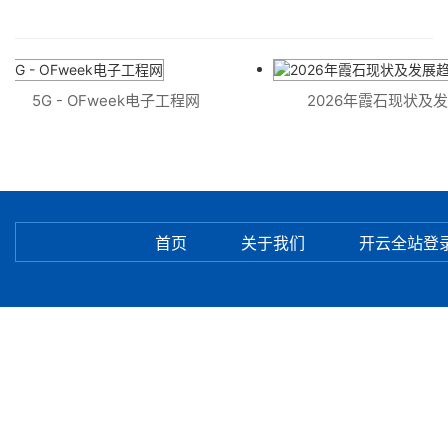
5G - OFweek电子工程网
2026年霞石现状及发展趋
首页
关于我们
开云全站登