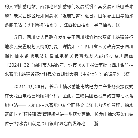
的大型抽蓄电站。西部地区抽蓄缘何发展缓慢？其发展面临哪些难
题？未来西部区域如何高水平发展抽蓄？近日，山东枣庄山亭抽水
蓄能电站（以下简称“抽蓄”）、江西铅山抽蓄、寻乌抽蓄、辽
近日，四川省人民政府发布关于四川绵竹抽水蓄能电站建设征
地移民安置规划大纲的批复，详情如下：四川省人民政府关于四川
绵竹抽水蓄能电站建设征地移民安置规划大纲的批复川府函
〔2024〕32号德阳市人民政府：你市《关于报请审批〈四川绵竹抽
水蓄能电站建设征地移民安置规划大纲（审定本）〉的请示》（德
2024年1月26日，长龙山抽水蓄能电站电力生产业务交接仪式
在长龙山电站营地顺利举行。至此，三峡集团已投产的首座抽水蓄
能电站——长龙山抽水蓄能电站全面移交长江电力运维管理，抽水
蓄能业务“预投建运”管理机制进一步落实落地。长龙山抽水蓄能电站
位于“绿水青山就是金山银山”理念的发源地——浙江