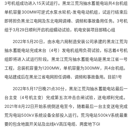
3号机组成功进入15天试运行。黑龙江荒沟抽水蓄能电站共4台机组
单机容量300MW可逆式水泵水轮机-发电电动机组，试运行结束后
即将担负黑龙江电网及东北电网调峰、调频和事故备用任务。3号机
组于3月29日顺利开启机组蠕动试验，机电安装项目部精心组
2022年5月20日，由水电六局制造安装公司承建的黑龙江荒沟
抽水蓄能电站完成末台（4号）发电机组甩负荷试验，标志着4号机
组即将进入试运行阶段。黑龙江荒沟抽水蓄能电站是黑龙江省一号
工程，总装机容量为1200MW，单机容量为300MW，共4台机组。
电站建成后在黑龙江省电网担任调峰、调频和事故备用。目前1号
2022年5月17日晚21点30分，黑龙江荒沟抽水蓄能电站最后一
台主变（4号机主变）完成第五次冲击合闸试验，送电顺利完成。
2021年8月22日开始系统倒送电至今，随着最后一台主变送电完成
荒沟电站500kV系统设备全部投入运行。荒沟电站500kV系统最重
要的包含地面开关站及出线kV高压电缆、两套地下GI