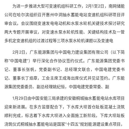
为进一步推进大型可变速机组科研工作，2月1至2日，南网储能
公司在哈尔滨组织召开惠州中洞抽水蓄能电站变速机组科研项目评
审会议。会议围绕变速发电电动机和水泵水轮机关键技术探讨研究
两大专题开展审议，对变速水泵水轮机性能、关键结构技术及一管
多机定变速机组的过渡过程等三项水泵水轮机课题以及变速电
2月2日，广东能源集团与中国电力建设集团有限公司（以下简
称“中国电建”）举行深化合作协议签约仪式。广东能源集团党委书
记、董事长张帆，党委副书记、总经理文联合，中国电建党委书
记、董事长丁焰章，工会主席王成海出席仪式并见证签约。广东能
源集团党委委员、副总经理姚纪恒，中国电建党委常委、副
1月29日由中国安能三局承建的安徽桐城抽水蓄能电站水库项目
迎来新进展。在多方监督配合下，下水库大坝首仓趾板混凝土浇筑
顺利完成，标志着下水库大坝进入全面施工新阶段。下库大坝趾板
浇筑仪式桐城抽水蓄能电站是国家“十四五”规划能源建设重点项目，