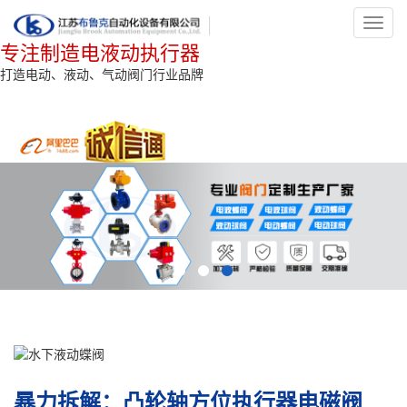
Toggl
navig
专注制造电液动执行器
打造电动、液动、气动阀门行业品牌
暴力拆解：凸轮轴方位执行器电磁阀