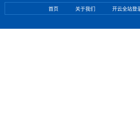
首页
关于我们
开云全站登