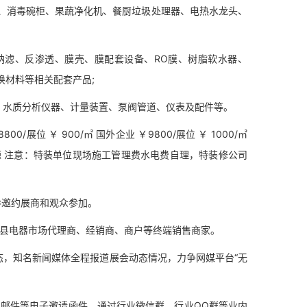
、消毒碗柜、果蔬净化机、餐厨垃圾处理器、电热水龙头、
滤、反渗透、膜壳、膜配套设备、RO膜、树脂软水器、
换材料等相关配套产品;
水质分析仪器、计量装置、泵阀管道、仪表及配件等。
/展位 ￥ 900/㎡ 国外企业 ￥9800/展位 ￥ 1000/㎡
源 注意：特装单位现场施工管理费水电费自理，特装修公司
邀约展商和观众参加。
、县电器市场代理商、经销商、商户等终端销售商家。
，知名新闻媒体全程报道展会动态情况，力争网媒平台“无
邮件等电子邀请函件，通过行业微信群，行业QQ群等业内