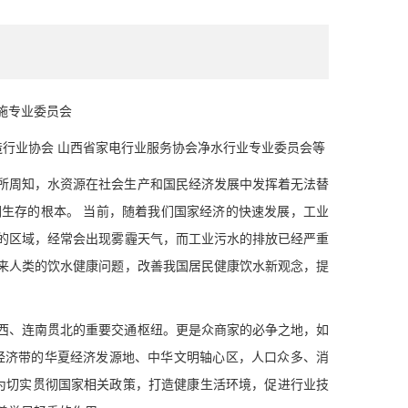
施专业委员会
行业协会 山西省家电行业服务协会净水行业专业委员会等
周知，水资源在社会生产和国民经济发展中发挥着无法替
生存的根本。 当前，随着我们国家经济的快速发展，工业
的区域，经常会出现雾霾天气，而工业污水的排放已经严重
来人类的饮水健康问题，改善我国居民健康饮水新观念，提
、连南贯北的重要交通枢纽。更是众商家的必争之地，如
”经济带的华夏经济发源地、中华文明轴心区，人口众多、消
对为切实贯彻国家相关政策，打造健康生活环境，促进行业技