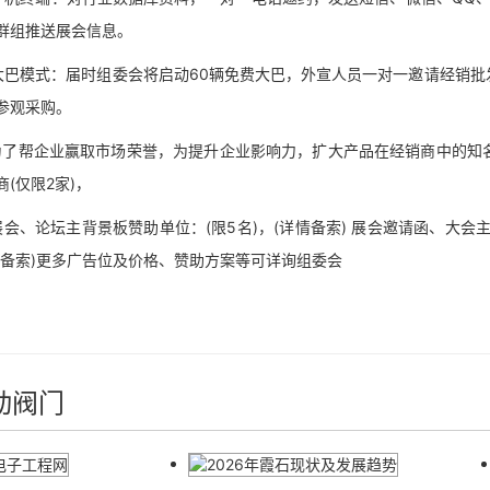
群组推送展会信息。
模式：届时组委会将启动60辆免费大巴，外宣人员一对一邀请经销批
参观采购。
帮企业赢取市场荣誉，为提升企业影响力，扩大产品在经销商中的知名度
(仅限2家)，
、论坛主背景板赞助单位：(限5名)，(详情备索) 展会邀请函、大会
情备索)更多广告位及价格、赞助方案等可详询组委会
动阀门