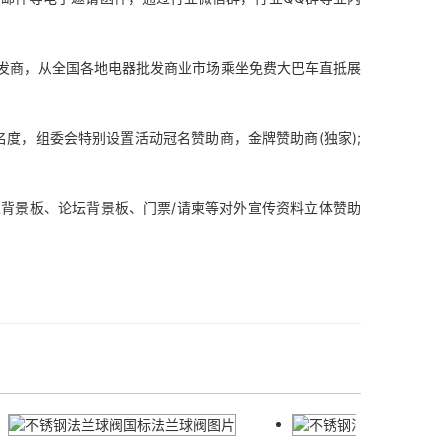
发商，从全国各地电器批发商业市场乘坐免费大巴车直抵展
，组委会特别设置活动冠名赞助商，金牌赞助商(独家);
主背景板、论坛背景板、门票/请柬等对外宣传资料立体赞助