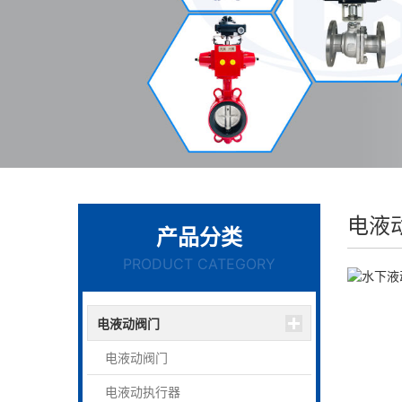
电液
产品分类
PRODUCT CATEGORY
电液动阀门
电液动阀门
电液动执行器