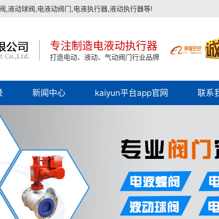
,液动球阀,电液动阀门,电液执行器,液动执行器等!
专注制造电液动执行器
打造电动、液动、气动阀门行业品牌
录
新闻中心
kaiyun平台app官网
联系