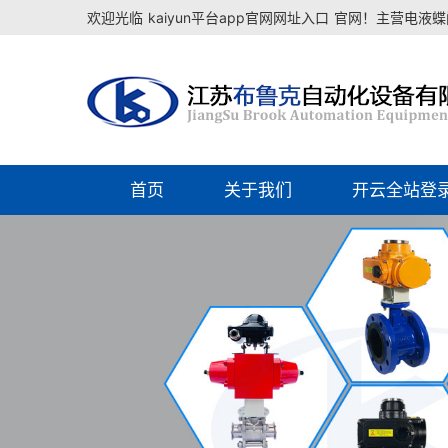
欢迎光临
kaiyun平台app官网网址入口
官网！主营电液蝶阀
首页
关于我们
开云全站登