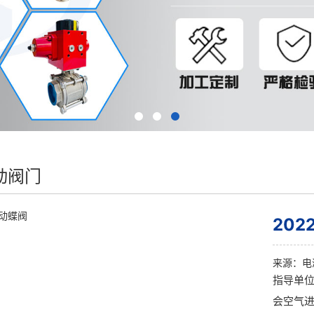
动阀门
20
来源：
电
指导单
会空气进