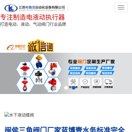
Toggl
navig
专注制造电液动执行器
打造电动、液动、气动阀门行业品牌
闽侯三角阀门厂家蓝博壹水务标准完全