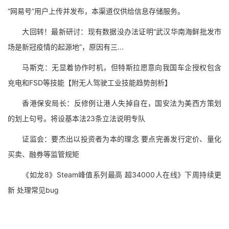
“网易号”用户上传并发布，本渠道仅供给信息存储服务。
大回转！最新研讨：现有数据没办法证明“武汉华南海鲜批发市
场是新冠疫情的起源地”，原因有三...
马斯克：无显着协作时机，但特斯拉愿意向我国车企授权包含
充电和FSD等技能【附无人驾驶工业技能趋势剖析】
香港保安局长：反修例让港人失掉自在，国安法为美西方策划
的划上句号。将设基本法23条立法说明专队
证监会：要杰出以投资者为本的理念 要点完善发行定价、量化
买卖、融券等监管规矩
《如龙8》Steam峰值系列最高 超34000人在线》下周持续更
新 处理常见bug