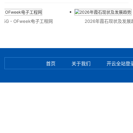
5G - OFweek电子工程网
2026年霞石现状及发展趋
首页
关于我们
开云全站登